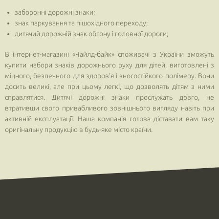
заборонні дорожні знаки;
знак паркування та пішохідного переходу;
дитячий дорожній знак обгону і головної дороги;
В інтернет-магазині «Чайлд-байк» споживачі з України зможуть
купити набори знаків дорожнього руху для дітей, виготовлені з
міцного, безпечного для здоров'я і зносостійкого полімеру. Вони
досить великі, але при цьому легкі, що дозволять дітям з ними
справлятися. Дитячі дорожні знаки прослужать довго, не
втративши свого привабливого зовнішнього вигляду навіть при
активній експлуатації. Наша компанія готова діставати вам таку
оригінальну продукцію в будь-яке місто країни.