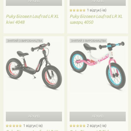
1 відгук(-ів)
Puky
Біговел Laufrad LR XL
Puky
Біговел Laufrad LR XL
kiwi 4048
шварц 4050
ЗНЯТИЙ З ВИРОБНИЦТВА
ЗНЯТИЙ З ВИРОБНИЦТВА
1 відгук(-ів)
2 відгук(-ів)