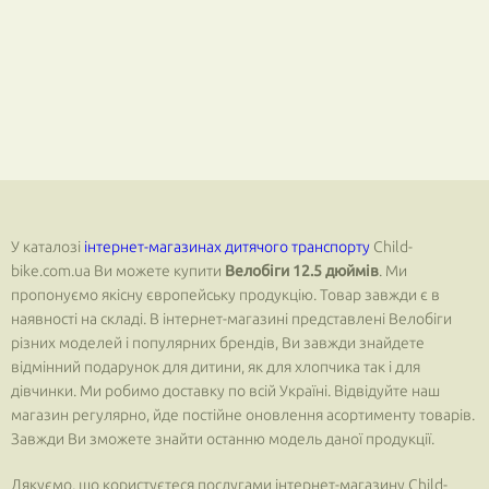
У каталозі
інтернет-магазинах дитячого транспорту
Child-
bike.com.ua Ви можете купити
Велобіги 12.5 дюймів
. Ми
пропонуємо якісну європейську продукцію. Товар завжди є в
наявності на складі. В інтернет-магазині представлені Велобіги
різних моделей і популярних брендів, Ви завжди знайдете
відмінний подарунок для дитини, як для хлопчика так і для
дівчинки. Ми робимо доставку по всій Україні. Відвідуйте наш
магазин регулярно, йде постійне оновлення асортименту товарів.
Завжди Ви зможете знайти останню модель даної продукції.
Дякуємо, що користуєтеся послугами інтернет-магазину Child-