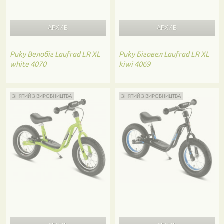
Puky
Велобіг Laufrad LR XL
Puky
Біговел Laufrad LR XL
white 4070
kiwi 4069
ЗНЯТИЙ З ВИРОБНИЦТВА
ЗНЯТИЙ З ВИРОБНИЦТВА