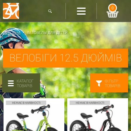
0
ГОЛОВНА
БЕГОВЕЛЫ ДЛЯ ДЕТЕЙ
ВЕЛОБІГИ 12.5 ДЮЙМІВ
КАТАЛОГ
ФІЛЬТР
ТОВАРІВ
ТОВАРІВ
НЕМАЄ В НАЯВНОСТІ
НЕМАЄ В НАЯВНОСТІ