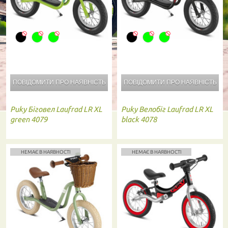
ПОВІДОМИТИ ПРО
НАЯВНІСТЬ
ПОВІДОМИТИ ПРО
НАЯВНІСТЬ
Puky
Біговел Laufrad LR XL
Puky
Велобіг Laufrad LR XL
green 4079
black 4078
НЕМАЄ В НАЯВНОСТІ
НЕМАЄ В НАЯВНОСТІ