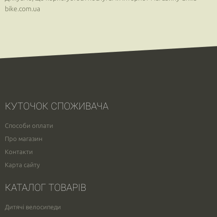
bike.com.ua
КУТОЧОК СПОЖИВАЧА
Способи оплати
Про магазин
Контакти
Карта сайту
КАТАЛОГ ТОВАРІВ
Дитячі велосипеди