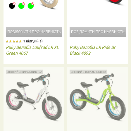
ПОВІДОМИТИ ПРО
НАЯВНІСТЬ
ПОВІДОМИТИ ПРО
НАЯВНІСТЬ
1 відгук(-ів)
Puky
Велобіг Laufrad LR XL
Puky
Велобіг LR Ride Br
Green 4067
Black 4092
ЗНЯТИЙ З ВИРОБНИЦТВА
ЗНЯТИЙ З ВИРОБНИЦТВА