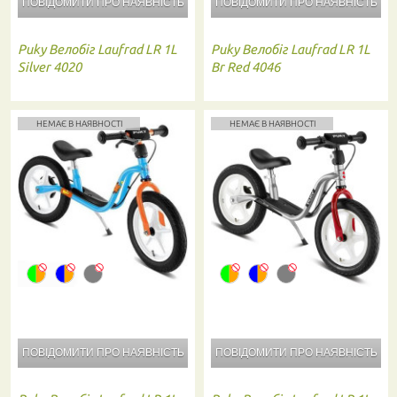
ПОВІДОМИТИ ПРО
НАЯВНІСТЬ
ПОВІДОМИТИ ПРО
НАЯВНІСТЬ
Puky
Велобіг Laufrad LR 1L
Puky
Велобіг Laufrad LR 1L
Silver 4020
Br Red 4046
НЕМАЄ В НАЯВНОСТІ
НЕМАЄ В НАЯВНОСТІ
ПОВІДОМИТИ ПРО
НАЯВНІСТЬ
ПОВІДОМИТИ ПРО
НАЯВНІСТЬ