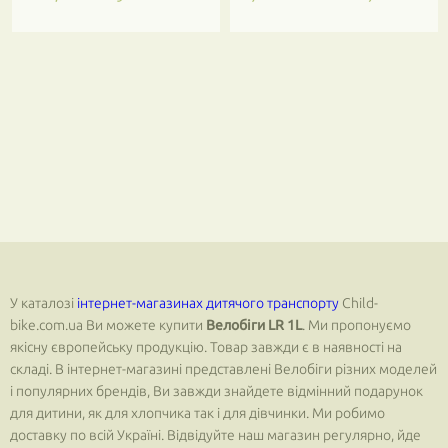
У каталозі
інтернет-магазинах дитячого транспорту
Child-
bike.com.ua Ви можете купити
Велобіги LR 1L
. Ми пропонуємо
якісну європейську продукцію. Товар завжди є в наявності на
складі. В інтернет-магазині представлені Велобіги різних моделей
і популярних брендів, Ви завжди знайдете відмінний подарунок
для дитини, як для хлопчика так і для дівчинки. Ми робимо
доставку по всій Україні. Відвідуйте наш магазин регулярно, йде