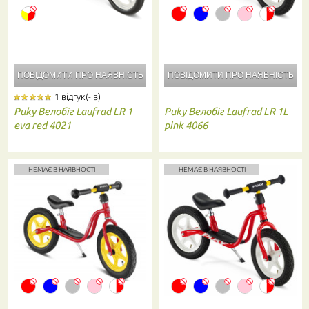
ПОВІДОМИТИ ПРО
НАЯВНІСТЬ
ПОВІДОМИТИ ПРО
НАЯВНІСТЬ
1 відгук(-ів)
Puky
Велобіг Laufrad LR 1
Puky
Велобіг Laufrad LR 1L
eva red 4021
pink 4066
НЕМАЄ В НАЯВНОСТІ
НЕМАЄ В НАЯВНОСТІ