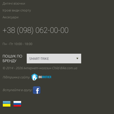
Дитячі візочки
Ігрові види спорту
Аксесуари
+38 (098) 062-00-00
Пн - Пт 10:00 - 18:00
ПОШУК ПО
БРЕНДУ
© 2014 - 2026 Інтернет-магазин Child-Bike.com.ua
Підтримка сайту
Вступайте в групу: