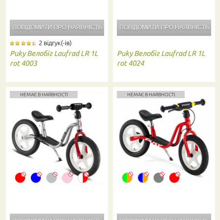
ПОВІДОМИТИ ПРО
НАЯВНІСТЬ
ПОВІДОМИТИ ПРО
НАЯВНІСТЬ
2 відгук(-ів)
Puky
Велобіг Laufrad LR 1L
Puky
Велобіг Laufrad LR 1L
rot 4003
rot 4024
НЕМАЄ В НАЯВНОСТІ
НЕМАЄ В НАЯВНОСТІ