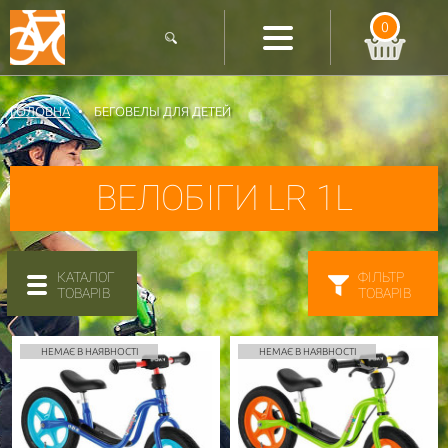
0
ГОЛОВНА
БЕГОВЕЛЫ ДЛЯ ДЕТЕЙ
ВЕЛОБІГИ LR 1L
КАТАЛОГ
ФІЛЬТР
ТОВАРІВ
ТОВАРІВ
НЕМАЄ В НАЯВНОСТІ
НЕМАЄ В НАЯВНОСТІ