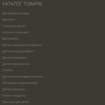
КАТАЛОГ ТОВАРІВ
Дитячі велосипеди
Велобіги
Самокати дитячі
Каталки толокари
Веломобілі
Дитячі машинки на педалях
Дитячі електромобілі
Дитячі чемодани
Дитяче велокрісло
Скейти
Дитячі велосипедні шоломи
Ліхтарики на велосипед
Дитячі рюкзаки
Коник гойдалка
Пригунці для дітей