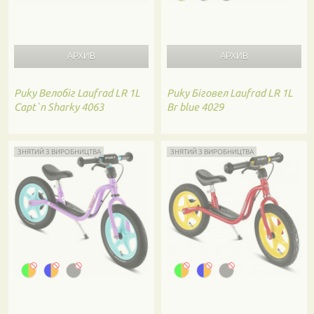
Puky
Велобіг Laufrad LR 1L
Puky
Біговел Laufrad LR 1L
Capt`n Sharky 4063
Br blue 4029
ЗНЯТИЙ З ВИРОБНИЦТВА
ЗНЯТИЙ З ВИРОБНИЦТВА