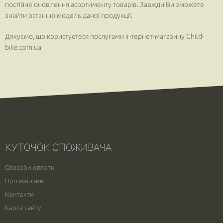
постійне оновлення асортименту товарів. Завжди Ви зможете
знайти останню модель даної продукції.
Дякуємо, що користуєтеся послугами інтернет-магазину Child-
bike.com.ua
КУТОЧОК СПОЖИВАЧА
Способи оплати
Про магазин
Контакти
Карта сайту