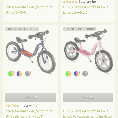
1 відгук(-ів)
Puky
Біговел Laufrad LR 1L
Puky
Біговел Laufrad LR 1L
Br gelb-4040
Br ocean-4036
ЗНЯТИЙ З ВИРОБНИЦТВА
ЗНЯТИЙ З ВИРОБНИЦТВА
1 відгук(-ів)
Puky
Біговел Laufrad LR 1L
Puky
Біговел Laufrad LR 1L
Br Captn Sharky-4038
Br/St Prinzessin Lillifee 4039