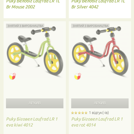
Puky
Велобіг Laufrad LR 1L
Puky
Велобіг Laufrad LR 1L
Br Mouse 2002
Br Silver 4042
ЗНЯТИЙ З ВИРОБНИЦТВА
ЗНЯТИЙ З ВИРОБНИЦТВА
1 відгук(-ів)
Puky
Біговел Laufrad LR 1
Puky
Біговел Laufrad LR 1
eva kiwi 4012
eva rot 4014