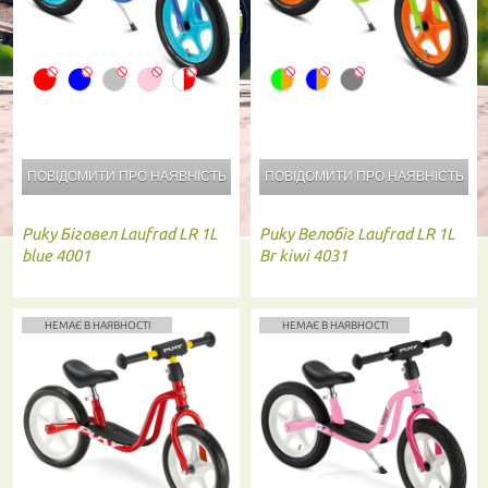
ПОВІДОМИТИ ПРО
НАЯВНІСТЬ
ПОВІДОМИТИ ПРО
НАЯВНІСТЬ
Puky
Біговел Laufrad LR 1L
Puky
Велобіг Laufrad LR 1L
blue 4001
Br kiwi 4031
НЕМАЄ В НАЯВНОСТІ
НЕМАЄ В НАЯВНОСТІ