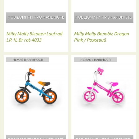
ПОВІДОМИТИ ПРО
НАЯВНІСТЬ
ПОВІДОМИТИ ПРО
НАЯВНІСТЬ
Milly Mally
Біговел Laufrad
Milly Mally
Велобіг Dragon
LR 1L Br rot-4033
Pink / Рожевий
НЕМАЄ В НАЯВНОСТІ
НЕМАЄ В НАЯВНОСТІ