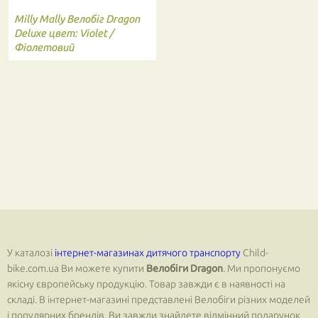
Milly Mally
Велобіг Dragon
Deluxe цвет: Violet /
Фіолетовий
У каталозі
інтернет-магазинах дитячого транспорту
Child-
bike.com.ua Ви можете купити
Велобіги Dragon
. Ми пропонуємо
якісну європейську продукцію. Товар завжди є в наявності на
складі. В інтернет-магазині представлені Велобіги різних моделей
і популярних брендів, Ви завжди знайдете відмінний подарунок