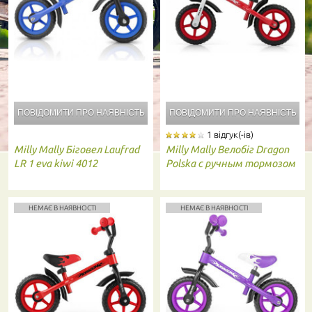
ПОВІДОМИТИ ПРО
НАЯВНІСТЬ
ПОВІДОМИТИ ПРО
НАЯВНІСТЬ
1 відгук(-ів)
Milly Mally
Біговел Laufrad
Milly Mally
Велобіг Dragon
LR 1 eva kiwi 4012
Polska с ручным тормозом
НЕМАЄ В НАЯВНОСТІ
НЕМАЄ В НАЯВНОСТІ