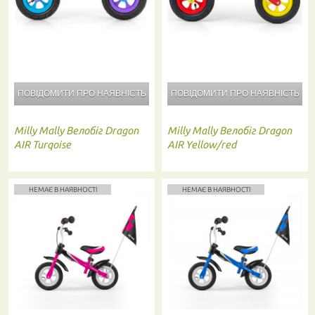
ПОВІДОМИТИ ПРО
НАЯВНІСТЬ
ПОВІДОМИТИ ПРО
НАЯВНІСТЬ
Milly Mally
Велобіг Dragon
Milly Mally
Велобіг Dragon
AIR Turqoise
AIR Yellow/red
НЕМАЄ В НАЯВНОСТІ
НЕМАЄ В НАЯВНОСТІ