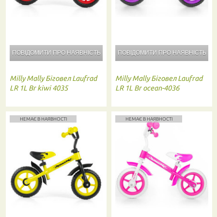
ПОВІДОМИТИ ПРО
НАЯВНІСТЬ
ПОВІДОМИТИ ПРО
НАЯВНІСТЬ
Milly Mally
Біговел Laufrad
Milly Mally
Біговел Laufrad
LR 1L Br kiwi 4035
LR 1L Br ocean-4036
НЕМАЄ В НАЯВНОСТІ
НЕМАЄ В НАЯВНОСТІ