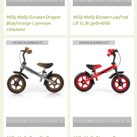
ПОВІДОМИТИ ПРО
НАЯВНІСТЬ
ПОВІДОМИТИ ПРО
НАЯВНІСТЬ
Milly Mally
Біговел Dragon
Milly Mally
Біговел Laufrad
Blue/orange с ручним
LR 1L Br gelb-4040
гальмом
НЕМАЄ В НАЯВНОСТІ
НЕМАЄ В НАЯВНОСТІ
ПОВІДОМИТИ ПРО
НАЯВНІСТЬ
ПОВІДОМИТИ ПРО
НАЯВНІСТЬ