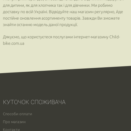
для дитини, як для хлопчика так і для дівчинки. Ми робимо
доставку по всій Україні. Відвідуйте наш магазин регулярно, йде
постійне оновлення асортименту товарів. Завжди Ви зможете
знайти останню модель даної продукції.
Дякуємо, що користуєтеся послугами інтернет-магазину Child-
bike.com.ua
КУТОЧОК СПОЖИВАЧА
Способи оплати
Про магазин
Контакти