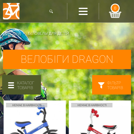
0
ГОЛОВНА
БЕГОВЕЛЫ ДЛЯ ДЕТЕЙ
ВЕЛОБІГИ DRAGON
КАТАЛОГ
ФІЛЬТР
ТОВАРІВ
ТОВАРІВ
НЕМАЄ В НАЯВНОСТІ
НЕМАЄ В НАЯВНОСТІ