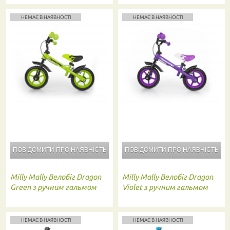
НЕМАЄ В НАЯВНОСТІ
НЕМАЄ В НАЯВНОСТІ
ПОВІДОМИТИ ПРО
НАЯВНІСТЬ
ПОВІДОМИТИ ПРО
НАЯВНІСТЬ
Milly Mally
Велобіг Dragon
Milly Mally
Велобіг Dragon
Green з ручним гальмом
Violet з ручним гальмом
НЕМАЄ В НАЯВНОСТІ
НЕМАЄ В НАЯВНОСТІ