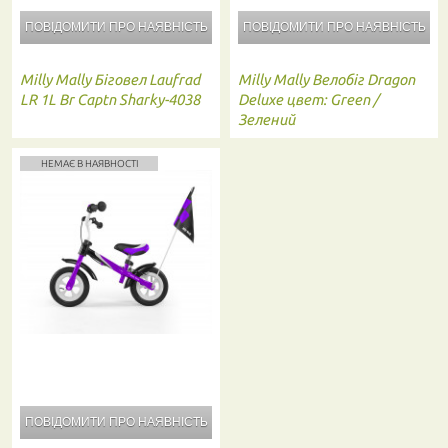
ПОВІДОМИТИ ПРО
НАЯВНІСТЬ
ПОВІДОМИТИ ПРО
НАЯВНІСТЬ
Milly Mally
Біговел Laufrad
Milly Mally
Велобіг Dragon
LR 1L Br Captn Sharky-4038
Deluxe цвет: Green /
Зелений
НЕМАЄ В НАЯВНОСТІ
ПОВІДОМИТИ ПРО
НАЯВНІСТЬ