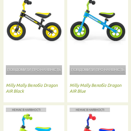
ПОВІДОМИТИ ПРО
НАЯВНІСТЬ
ПОВІДОМИТИ ПРО
НАЯВНІСТЬ
Milly Mally
Велобіг Dragon
Milly Mally
Велобіг Dragon
AIR Black
AIR Blue
НЕМАЄ В НАЯВНОСТІ
НЕМАЄ В НАЯВНОСТІ