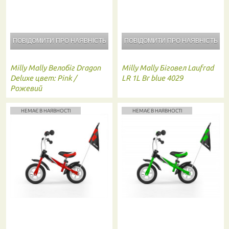
ПОВІДОМИТИ ПРО
НАЯВНІСТЬ
ПОВІДОМИТИ ПРО
НАЯВНІСТЬ
Milly Mally
Велобіг Dragon
Milly Mally
Біговел Laufrad
Deluxe цвет: Pink /
LR 1L Br blue 4029
Рожевий
НЕМАЄ В НАЯВНОСТІ
НЕМАЄ В НАЯВНОСТІ