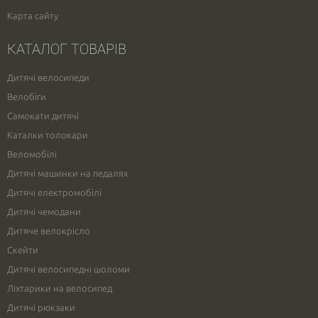
Карта сайту
КАТАЛОГ ТОВАРІВ
Дитячі велосипеди
Велобіги
Самокати дитячі
Каталки толокари
Веломобілі
Дитячі машинки на педалях
Дитячі електромобілі
Дитячі чемодани
Дитяче велокрісло
Скейти
Дитячі велосипедні шоломи
Ліхтарики на велосипед
Дитячі рюкзаки