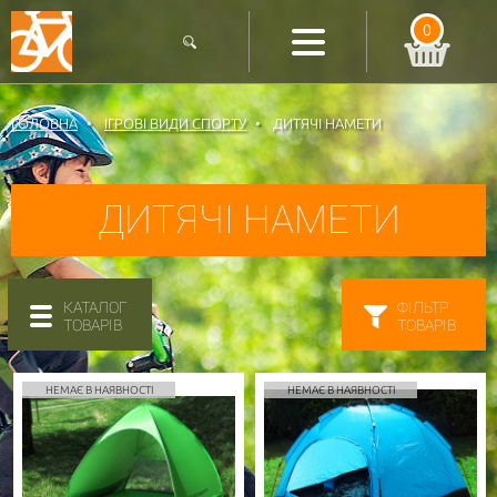
0
ГОЛОВНА
ІГРОВІ ВИДИ СПОРТУ
ДИТЯЧІ НАМЕТИ
ДИТЯЧІ НАМЕТИ
КАТАЛОГ
ФІЛЬТР
ТОВАРІВ
ТОВАРІВ
НЕМАЄ В НАЯВНОСТІ
НЕМАЄ В НАЯВНОСТІ