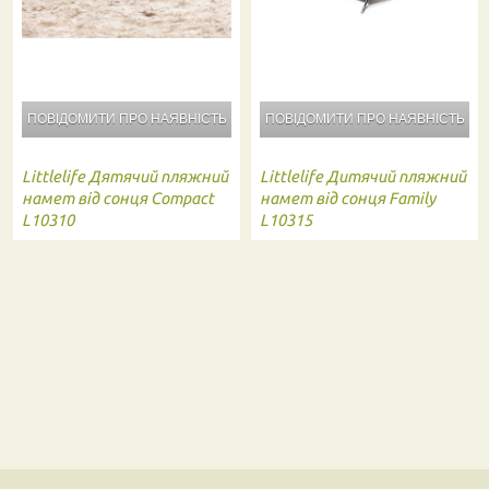
ПОВІДОМИТИ ПРО
НАЯВНІСТЬ
ПОВІДОМИТИ ПРО
НАЯВНІСТЬ
Littlelife
Дятячий пляжний
Littlelife
Дитячий пляжний
намет від сонця Compact
намет від сонця Family
L10310
L10315