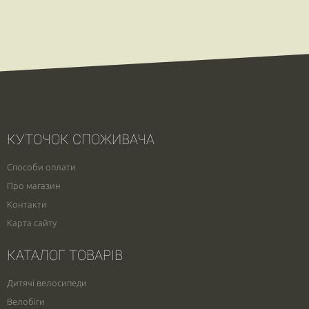
КУТОЧОК СПОЖИВАЧА
Способи оплати
Про магазин
Контакти
Карта сайту
КАТАЛОГ ТОВАРІВ
Дитячі велосипеди
Велобіги