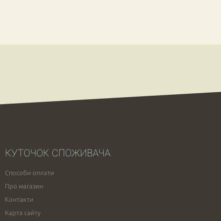
КУТОЧОК СПОЖИВАЧА
Способи оплати
Про магазин
Контакти
Карта сайту