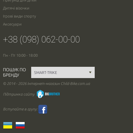
Пригунці для дітей
Дитячі візочки
Ігрові види спорту
Аксесуари
+38 (098) 062-00-00
Пн - Пт 10:00 - 18:00
ПОШУК ПО
БРЕНДУ
© 2014 - 2026 Інтернет-магазин Child-Bike.com.ua
Підтримка сайту
Вступайте в групу: