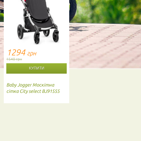
1294
грн
1540 грн
Baby Jogger
Москітна
сітка City select BJ91555