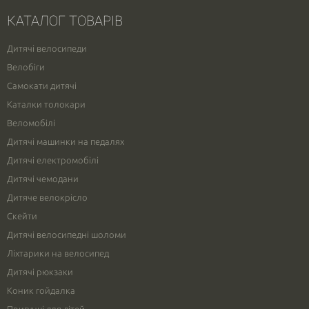
КАТАЛОГ ТОВАРІВ
Дитячі велосипеди
Велобіги
Самокати дитячі
Каталки толокари
Веломобілі
Дитячі машинки на педалях
Дитячі електромобілі
Дитячі чемодани
Дитяче велокрісло
Скейти
Дитячі велосипедні шоломи
Ліхтарики на велосипед
Дитячі рюкзаки
Коник гойдалка