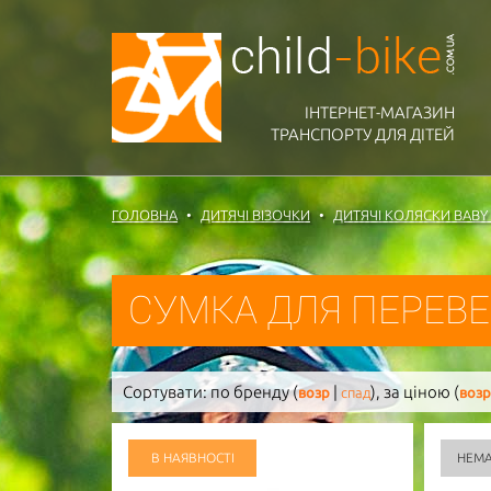
ІНТЕРНЕТ-МАГАЗИН
ТРАНСПОРТУ ДЛЯ ДІТЕЙ
ГОЛОВНА
ДИТЯЧІ ВІЗОЧКИ
ДИТЯЧІ КОЛЯСКИ BABY
СУМКА ДЛЯ ПЕРЕВ
Сортувати:
по бренду (
|
),
за ціною (
возр
спад
возр
В НАЯВНОСТІ
НЕМА