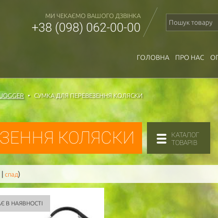
МИ ЧЕКАЄМО ВАШОГО ДЗВІНКА
+38 (098) 062-00-00
ГОЛОВНА
ПРО НАС
О
 JOGGER
СУМКА ДЛЯ ПЕРЕВЕЗЕННЯ КОЛЯСКИ
ЕЗЕННЯ КОЛЯСКИ
КАТАЛОГ
ТОВАРІВ
|
)
спад
Є В НАЯВНОСТІ