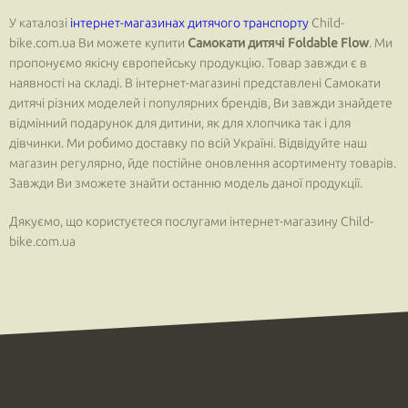
У каталозі
інтернет-магазинах дитячого транспорту
Child-
bike.com.ua Ви можете купити
Самокати дитячі Foldable Flow
. Ми
пропонуємо якісну європейську продукцію. Товар завжди є в
наявності на складі. В інтернет-магазині представлені Самокати
дитячі різних моделей і популярних брендів, Ви завжди знайдете
відмінний подарунок для дитини, як для хлопчика так і для
дівчинки. Ми робимо доставку по всій Україні. Відвідуйте наш
магазин регулярно, йде постійне оновлення асортименту товарів.
Завжди Ви зможете знайти останню модель даної продукції.
Дякуємо, що користуєтеся послугами інтернет-магазину Child-
bike.com.ua