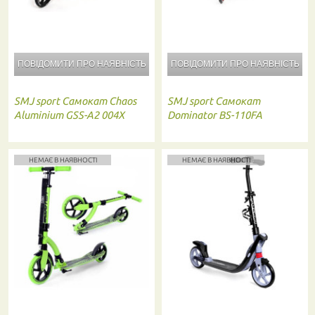
ПОВІДОМИТИ ПРО
НАЯВНІСТЬ
ПОВІДОМИТИ ПРО
НАЯВНІСТЬ
SMJ sport
Самокат Chaos
SMJ sport
Самокат
Aluminium GSS-A2 004X
Dominator BS-110FA
НЕМАЄ В НАЯВНОСТІ
НЕМАЄ В НАЯВНОСТІ