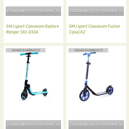
ПОВІДОМИТИ ПРО
НАЯВНІСТЬ
ПОВІДОМИТИ ПРО
НАЯВНІСТЬ
SMJ sport
Самокат Explore
SMJ sport
Самокат Fuzion
Ranger SKL-033A
Сірий K2
НЕМАЄ В НАЯВНОСТІ
НЕМАЄ В НАЯВНОСТІ
ПОВІДОМИТИ ПРО
НАЯВНІСТЬ
ПОВІДОМИТИ ПРО
НАЯВНІСТЬ