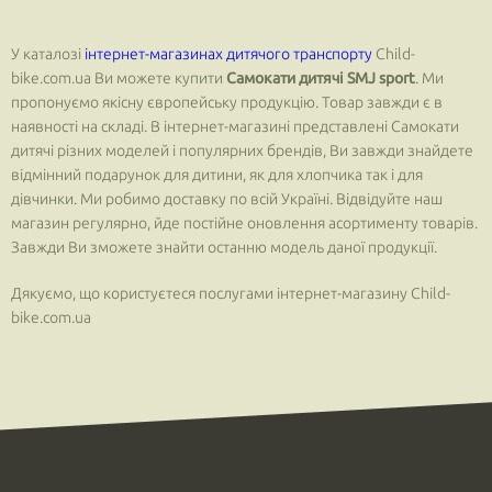
У каталозі
інтернет-магазинах дитячого транспорту
Child-
bike.com.ua Ви можете купити
Самокати дитячі SMJ sport
. Ми
пропонуємо якісну європейську продукцію. Товар завжди є в
наявності на складі. В інтернет-магазині представлені Самокати
дитячі різних моделей і популярних брендів, Ви завжди знайдете
відмінний подарунок для дитини, як для хлопчика так і для
дівчинки. Ми робимо доставку по всій Україні. Відвідуйте наш
магазин регулярно, йде постійне оновлення асортименту товарів.
Завжди Ви зможете знайти останню модель даної продукції.
Дякуємо, що користуєтеся послугами інтернет-магазину Child-
bike.com.ua