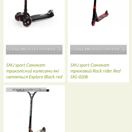
ПОВІДОМИТИ ПРО
НАЯВНІСТЬ
ПОВІДОМИТИ ПРО
НАЯВНІСТЬ
SMJ sport
Самокат
SMJ sport
Самокат
триколісний колесами які
трюковий Rock rider Red
світяться Explore Black red
SKL-020b
AF-WG05
НЕМАЄ В НАЯВНОСТІ