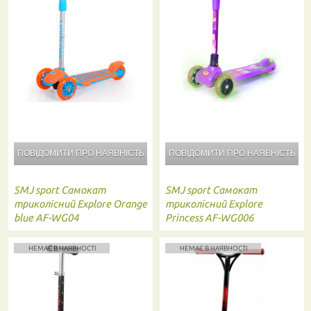
ПОВІДОМИТИ ПРО
НАЯВНІСТЬ
ПОВІДОМИТИ ПРО
НАЯВНІСТЬ
SMJ sport
Самокат
SMJ sport
Самокат
триколісний Explore Orange
триколісний Explore
blue AF-WG04
Princess AF-WG006
НЕМАЄ В НАЯВНОСТІ
НЕМАЄ В НАЯВНОСТІ