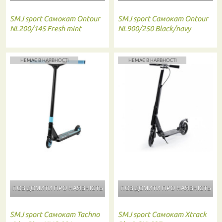
SMJ sport
Самокат Ontour
SMJ sport
Самокат Ontour
NL200/145 Fresh mint
NL900/250 Black/navy
НЕМАЄ В НАЯВНОСТІ
НЕМАЄ В НАЯВНОСТІ
ПОВІДОМИТИ ПРО
НАЯВНІСТЬ
ПОВІДОМИТИ ПРО
НАЯВНІСТЬ
SMJ sport
Самокат Tachno
SMJ sport
Самокат Xtrack