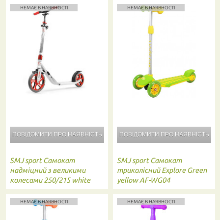
НЕМАЄ В НАЯВНОСТІ
НЕМАЄ В НАЯВНОСТІ
ПОВІДОМИТИ ПРО
НАЯВНІСТЬ
ПОВІДОМИТИ ПРО
НАЯВНІСТЬ
SMJ sport
Самокат
SMJ sport
Самокат
надміцний з великими
триколісний Explore Green
колесами 250/215 white
yellow AF-WG04
NL900-250
НЕМАЄ В НАЯВНОСТІ
НЕМАЄ В НАЯВНОСТІ