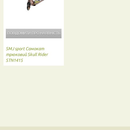
ПОВІДОМИТИ ПРО
НАЯВНІСТЬ
SMJ sport
Самокат
трюковий Skull Rider
STN1415