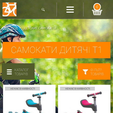
0
ГОЛОВНА
ДЕТСКИЕ САМОКАТЫ
САМОКАТИ ДИТЯЧІ T1
КАТАЛОГ
ФІЛЬТР
ТОВАРІВ
ТОВАРІВ
НЕМАЄ В НАЯВНОСТІ
НЕМАЄ В НАЯВНОСТІ