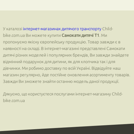
У каталозі
інтернет-магазинах дитячого транспорту
Child-
bike.com.ua Ви можете купити
Самокати дитячі T1
. Ми
пропонуємо якісну європейську продукцію. Товар завжди є в
наявності на складі. В інтернет-магазині представлені Самокати
дитячі різних моделей і популярних брендів, Ви завжди знайдете
відмінний подарунок для дитини, як для хлопчика так і для
дівчинки. Ми робимо доставку по всій Україні. Відвідуйте наш
магазин регулярно, йде постійне оновлення асортименту товарів.
Завжди Ви зможете знайти останню модель даної продукції.
Дякуємо, що користуєтеся послугами інтернет-магазину Child-
bike.com.ua