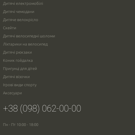
Дитячі електромобілі
Дитячі чемодани
Дитяче велокрісло
Скейти
Дитячі велосипедні шоломи
Ліхтарики на велосипед
Дитячі рюкзаки
Коник гойдалка
Пригунці для дітей
Дитячі візочки
Ігрові види спорту
Аксесуари
+38 (098) 062-00-00
Пн - Пт 10:00 - 18:00