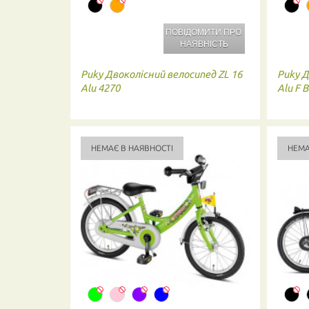
ПОВІДОМИТИ ПРО
НАЯВНІСТЬ
Puky
Двоколісний велосипед ZL 16
Puky
Д
Alu 4270
Alu F 
НЕМАЄ В НАЯВНОСТІ
НЕМА