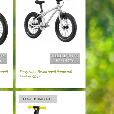
 ПРО
ПОВІДОМИТИ ПРО
Ь
НАЯВНІСТЬ
ипед
Early rider
Велосипед дитячий
Seeker SR16
НЕМАЄ В НАЯВНОСТІ