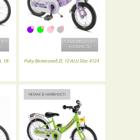
 ПРО
ПОВІДОМИТИ ПРО
Ь
НАЯВНІСТЬ
 18-
Puky
Велосипед ZL 12 ALU lilac 4124
НЕМАЄ В НАЯВНОСТІ