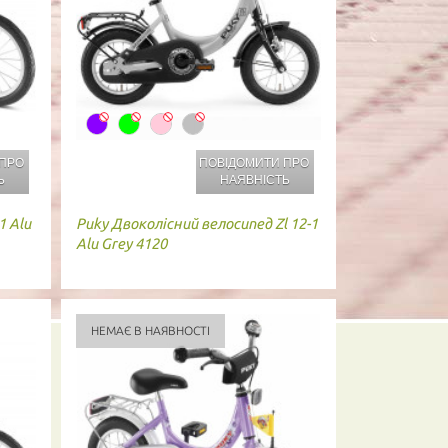
 ПРО
ПОВІДОМИТИ ПРО
Ь
НАЯВНІСТЬ
1 Alu
Puky
Двоколісний велосипед Zl 12-1
Alu Grey 4120
НЕМАЄ В НАЯВНОСТІ