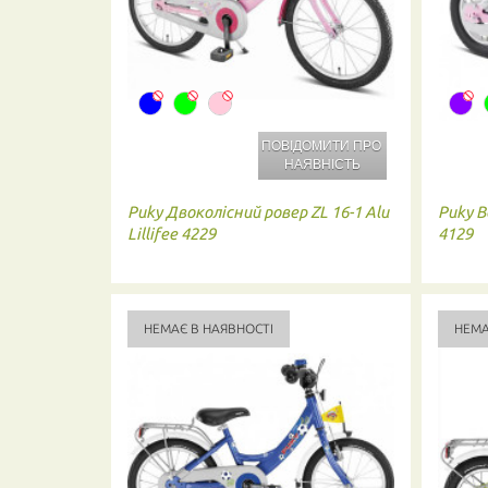
ПОВІДОМИТИ ПРО
НАЯВНІСТЬ
Puky
Двоколісний ровер ZL 16-1 Alu
Puky
В
Lillifee 4229
4129
НЕМАЄ В НАЯВНОСТІ
НЕМА