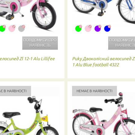
ПОВІДОМИТИ ПРО
ПОВІДОМИТИ
НАЯВНІСТЬ
НАЯВНІСТ
елосипед Zl 12-1 Alu Lillifee
Puky
Двоколісний велосипед ZL
1 Alu Blue football 4322
Є В НАЯВНОСТІ
НЕМАЄ В НАЯВНОСТІ