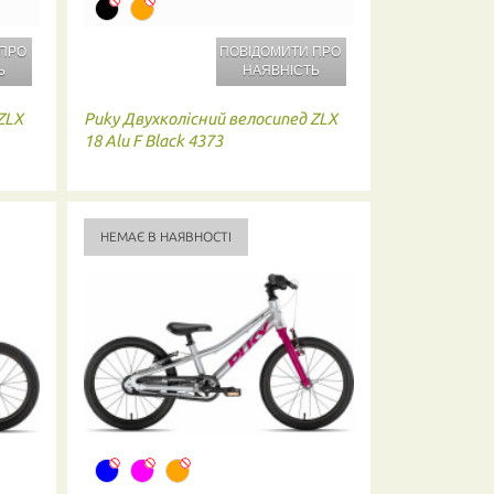
 ПРО
ПОВІДОМИТИ ПРО
Ь
НАЯВНІСТЬ
ZLX
Puky
Двухколісний велосипед ZLX
18 Alu F Black 4373
НЕМАЄ В НАЯВНОСТІ