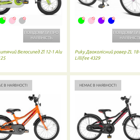
ПОВІДОМИТИ ПРО
ПОВІДОМИТИ
НАЯВНІСТЬ
НАЯВНІСТ
итячий Велосипед Zl 12-1 Alu
Puky
Двоколісний ровер ZL 18-
125
Lillifee 4329
Є В НАЯВНОСТІ
НЕМАЄ В НАЯВНОСТІ