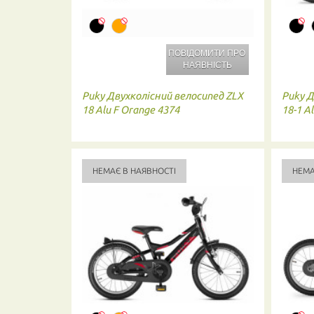
ПОВІДОМИТИ ПРО
НАЯВНІСТЬ
Puky
Двухколісний велосипед ZLX
Puky
Д
18 Alu F Orange 4374
18-1 A
НЕМАЄ В НАЯВНОСТІ
НЕМА