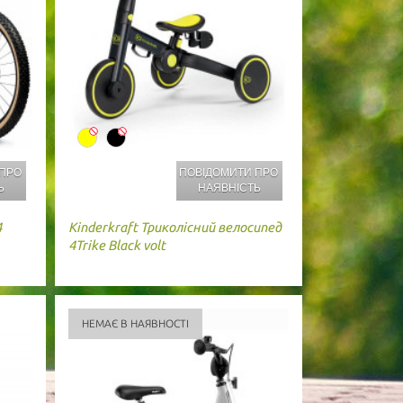
 ПРО
ПОВІДОМИТИ ПРО
Ь
НАЯВНІСТЬ
4
Kinderkraft
Триколісний велосипед
4Trike Black volt
НЕМАЄ В НАЯВНОСТІ