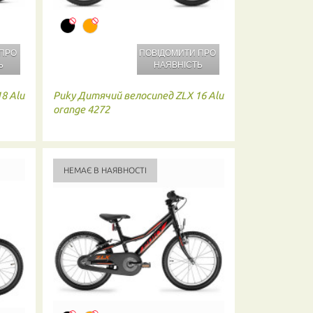
 ПРО
ПОВІДОМИТИ ПРО
Ь
НАЯВНІСТЬ
8 Alu
Puky
Дитячий велосипед ZLX 16 Alu
orange 4272
НЕМАЄ В НАЯВНОСТІ