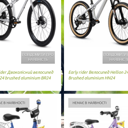
ПОВІДОМИТИ ПРО
ПОВІДОМИТИ
НАЯВНІСТЬ
НАЯВНІСТ
ider
Двоколісний велосипед
Early rider
Велосипед Hellion 2
 24 brushed aluminium BR24
Brushed aluminium HN24
Є В НАЯВНОСТІ
НЕМАЄ В НАЯВНОСТІ