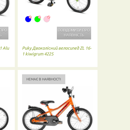
 ПРО
ПОВІДОМИТИ ПРО
Ь
НАЯВНІСТЬ
1 Alu
Puky
Двоколісний велосипед ZL 16-
1 kiwigrum 4225
НЕМАЄ В НАЯВНОСТІ