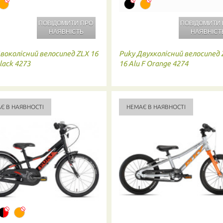
ПОВІДОМИТИ ПРО
ПОВІДОМИТИ
НАЯВНІСТЬ
НАЯВНІСТ
воколісний велосипед ZLX 16
Puky
Двухколісний велосипед 
Black 4273
16 Alu F Orange 4274
Є В НАЯВНОСТІ
НЕМАЄ В НАЯВНОСТІ