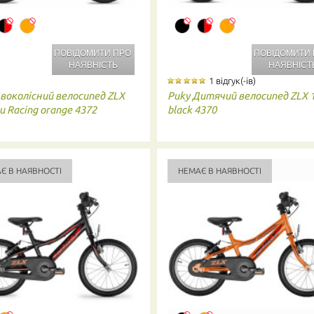
ПОВІДОМИТИ ПРО
ПОВІДОМИТИ
НАЯВНІСТЬ
НАЯВНІСТ
1 відгук(-ів)
воколісний велосипед ZLX
Puky
Дитячий велосипед ZLX 1
lu Racing orange 4372
black 4370
Є В НАЯВНОСТІ
НЕМАЄ В НАЯВНОСТІ