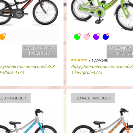
ПОВІДОМИТИ ПРО
ПОВІДОМИТИ
НАЯВНІСТЬ
НАЯВНІСТ
2 відгук(-ів)
вухколісний велосипед ZLX
Puky
Двоколісний велосипед ZL
 F Black 4373
1 kiwigrun-4325
Є В НАЯВНОСТІ
НЕМАЄ В НАЯВНОСТІ