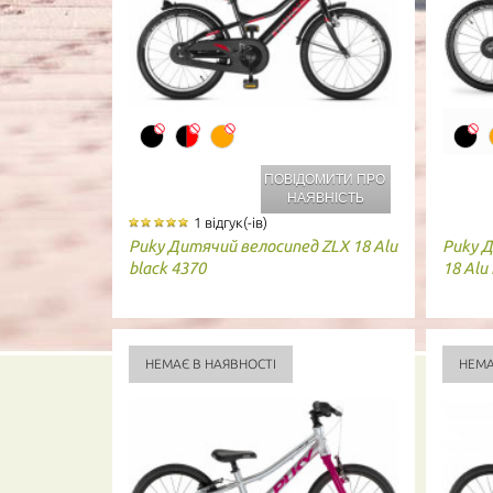
ПОВІДОМИТИ ПРО
НАЯВНІСТЬ
1 відгук(-ів)
Puky
Дитячий велосипед ZLX 18 Alu
Puky
Д
black 4370
18 Alu
НЕМАЄ В НАЯВНОСТІ
НЕМА