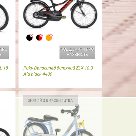
 ПРО
ПОВІДОМИТИ ПРО
Ь
НАЯВНІСТЬ
 18-
Puky
Велосипед дитячий ZLX 18-3
Alu black 4400
ЗНЯТИЙ З ВИРОБНИЦТВА