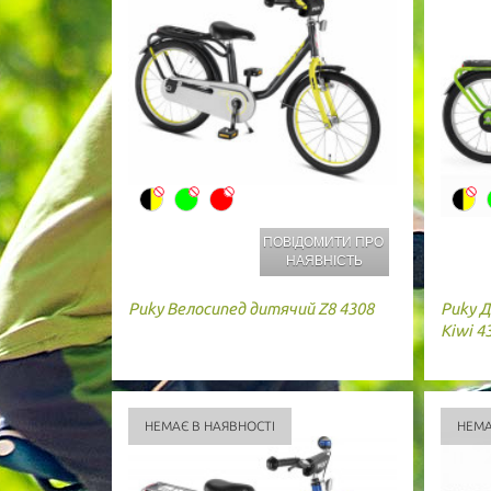
ПОВІДОМИТИ ПРО
НАЯВНІСТЬ
Puky
Велосипед дитячий Z8 4308
Puky
Д
Kiwi 4
НЕМАЄ В НАЯВНОСТІ
НЕМА