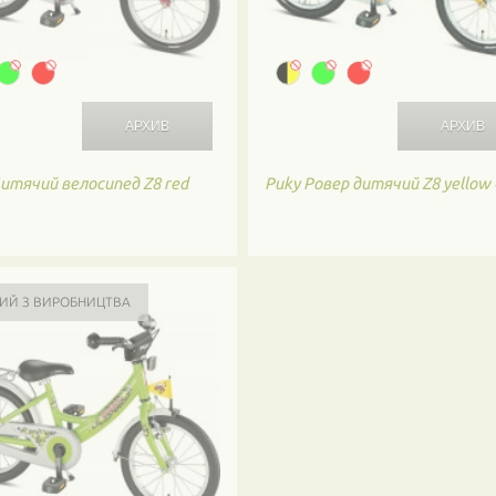
итячий велосипед Z8 red
Puky
Ровер дитячий Z8 yellow
ИЙ З ВИРОБНИЦТВА