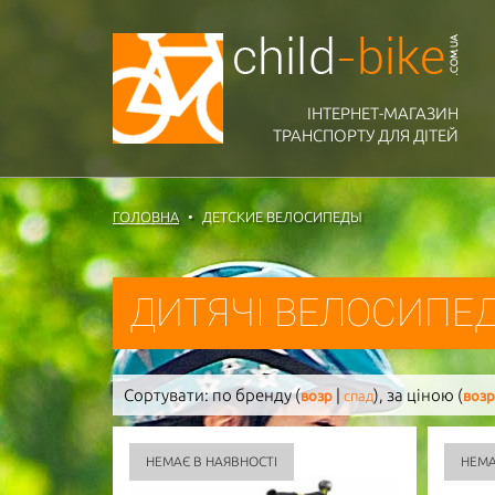
ІНТЕРНЕТ-МАГАЗИН
ТРАНСПОРТУ ДЛЯ ДІТЕЙ
ГОЛОВНА
ДЕТСКИЕ ВЕЛОСИПЕДЫ
ДИТЯЧІ ВЕЛОСИПЕД
Сортувати:
по бренду (
|
),
за ціною (
возр
спад
возр
НЕМАЄ В НАЯВНОСТІ
НЕМА