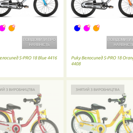
ПОВІДОМИТИ ПРО
ПОВІДОМИТИ
НАЯВНІСТЬ
НАЯВНІСТ
елосипед S-PRO 18 Blue 4416
Puky
Велосипед S-PRO 18 Oran
4408
ИЙ З ВИРОБНИЦТВА
ЗНЯТИЙ З ВИРОБНИЦТВА