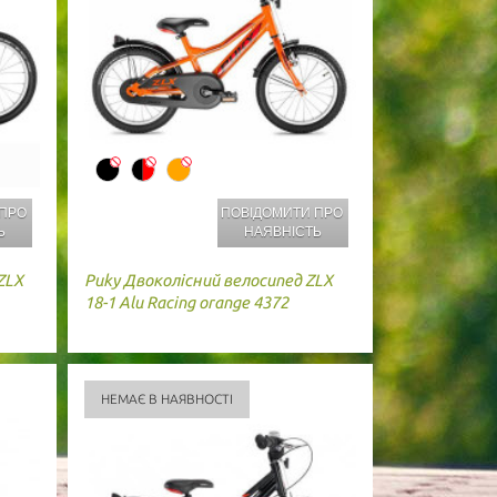
 ПРО
ПОВІДОМИТИ ПРО
Ь
НАЯВНІСТЬ
ZLX
Puky
Двоколісний велосипед ZLX
18-1 Alu Racing orange 4372
НЕМАЄ В НАЯВНОСТІ