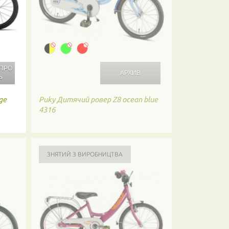
 ПРО
Ь
ge
Puky
Дитячий ровер Z8 ocean blue
4316
ЗНЯТИЙ З ВИРОБНИЦТВА