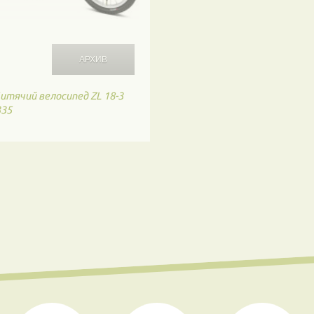
итячий велосипед ZL 18-3
335