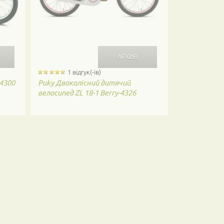
1 відгук(-ів)
 4300
Puky
Двоколісний дитячий
велосипед ZL 18-1 Berry-4326