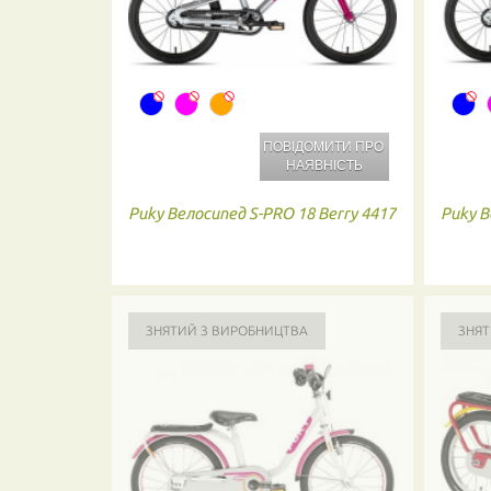
ПОВІДОМИТИ ПРО
НАЯВНІСТЬ
Puky
Велосипед S-PRO 18 Berry 4417
Puky
В
ЗНЯТИЙ З ВИРОБНИЦТВА
ЗНЯТ