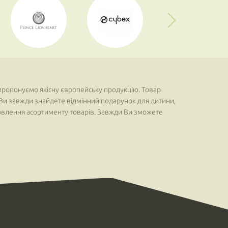
 пропонуємо якісну європейську продукцію. Товар
, Ви завжди знайдете відмінний подарунок для дитини,
оновлення асортименту товарів. Завжди Ви зможете