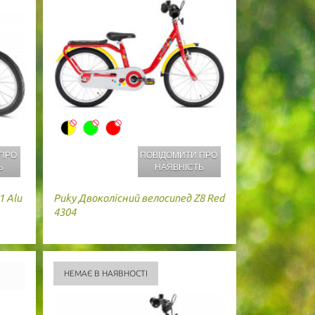
 ПРО
ПОВІДОМИТИ ПРО
Ь
НАЯВНІСТЬ
1 Alu
Puky
Двоколісний велосипед Z8 Red
4304
НЕМАЄ В НАЯВНОСТІ