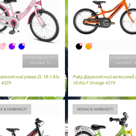
ПОВІДОМИТИ ПРО
ПОВІДОМИТИ
НАЯВНІСТЬ
НАЯВНІСТ
воколісний ровер ZL 18-1 Alu
Puky
Двухколісний велосипед 
e 4329
18 Alu F Orange 4374
Є В НАЯВНОСТІ
НЕМАЄ В НАЯВНОСТІ