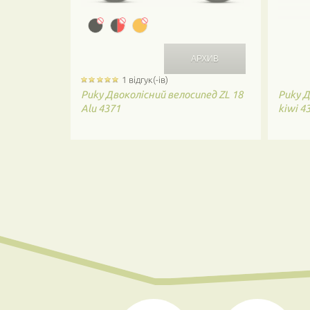
1 відгук(-ів)
Puky
Двоколісний велосипед ZL 18
Puky
Д
Alu 4371
kiwi 4