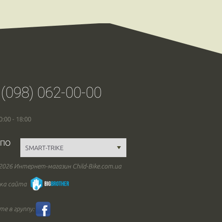
 (098) 062-00-00
0:00 - 18:00
 ПО
 2026 Интернет-магазин Child-Bike.com.ua
ка сайта
е в группу: