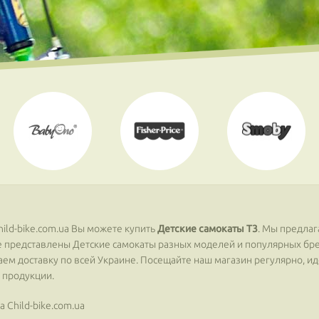
ild-bike.com.ua Вы можете купить
Детские самокаты T3
. Мы предла
ине представлены Детские самокаты разных моделей и популярных бр
лаем доставку по всей Украине. Посещайте наш магазин регулярно, и
 продукции.
 Сhild-bike.com.ua