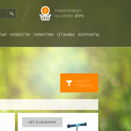
0
ТОВАРОВ
0
ШТ.
НА СУММУ
0
ГРН.
ТЬИ
НОВОСТИ
ГАРАНТИИ
ОТЗЫВЫ
КОНТАКТЫ
ФИЛЬТР
ТОВАРОВ
НЕТ В НАЛИЧИИ