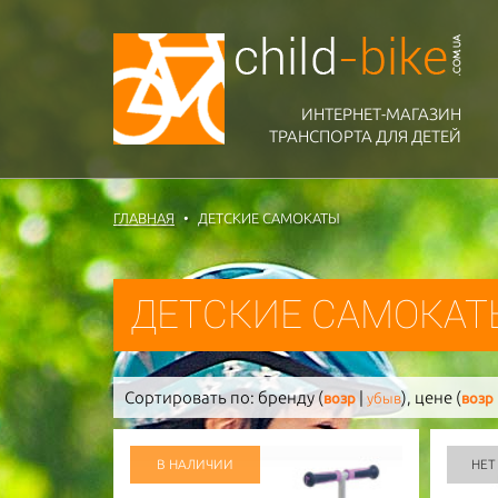
ИНТЕРНЕТ-МАГАЗИН
ТРАНСПОРТА ДЛЯ ДЕТЕЙ
ГЛАВНАЯ
ДЕТСКИЕ САМОКАТЫ
ДЕТСКИЕ САМОКАТ
Сортировать по:
бренду (
|
),
цене (
возр
убыв
возр
В НАЛИЧИИ
НЕТ