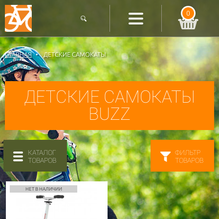
0
ГЛАВНАЯ
ДЕТСКИЕ САМОКАТЫ
ДЕТСКИЕ САМОКАТЫ
BUZZ
КАТАЛОГ
ФИЛЬТР
ТОВАРОВ
ТОВАРОВ
НЕТ В НАЛИЧИИ