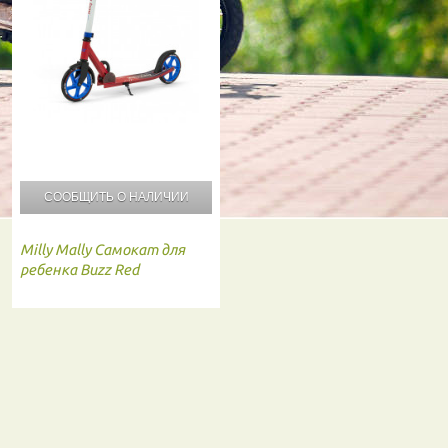
СООБЩИТЬ О
НАЛИЧИИ
Milly Mally
Самокат для
ребенка Buzz Red