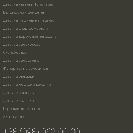
Детские каталки Толокары
Веломобили для детей
Детские машины на педалях
Детские электромобили
Детские дорожные чемоданы
Детское велокресло
Скейтборды
Детские велошлемы
Фонарики на велосипед
Детские рюкзаки
Детские лошадки качалки
Детские прыгуны
Детские коляски
Игровые виды спорта
Аксессуары
+38 (098) 062-00-00