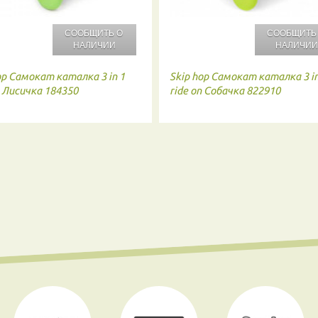
СООБЩИТЬ О
СООБЩИТЬ
НАЛИЧИИ
НАЛИЧИ
op
Самокат каталка 3 in 1
Skip hop
Самокат каталка 3 in
n Лисичка 184350
ride on Собачка 822910