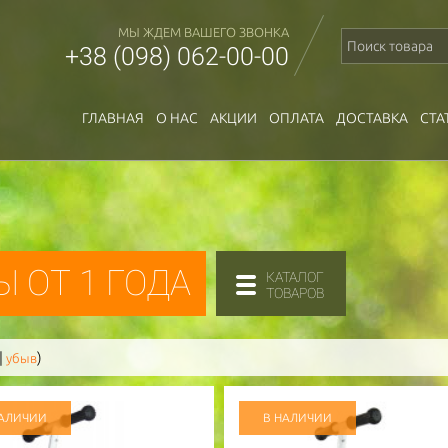
МЫ ЖДЕМ ВАШЕГО ЗВОНКА
+38 (098) 062-00-00
ГЛАВНАЯ
О НАС
АКЦИИ
ОПЛАТА
ДОСТАВКА
СТА
 ОТ 1 ГОДА
КАТАЛОГ
ТОВАРОВ
|
)
убыв
НАЛИЧИИ
В НАЛИЧИИ