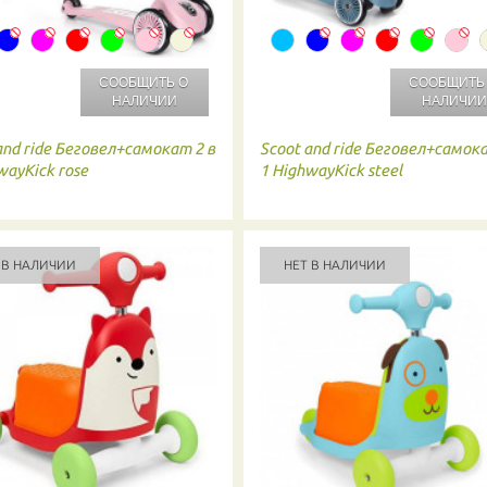
СООБЩИТЬ О
СООБЩИТЬ
НАЛИЧИИ
НАЛИЧИ
and ride
Беговел+самокат 2 в
Scoot and ride
Беговел+самока
wayKick rose
1 HighwayKick steel
 В НАЛИЧИИ
НЕТ В НАЛИЧИИ