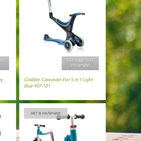
 О
СООБЩИТЬ О
И
НАЛИЧИИ
vy
Globber
Самокат Evo 5 in 1 Light
blue 457-101
НЕТ В НАЛИЧИИ