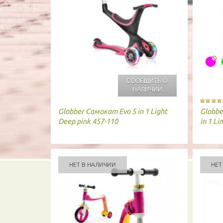
СООБЩИТЬ О
НАЛИЧИИ
Globber
Самокат Evo 5 in 1 Light
Globbe
Deep pink 457-110
in 1 L
НЕТ В НАЛИЧИИ
НЕТ