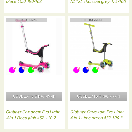
black 10.0 490-102
NL125 charcoal grey 475-100
НЕТ В НАЛИЧИИ
НЕТ В НАЛИЧИИ
СООБЩИТЬ О
НАЛИЧИИ
СООБЩИТЬ О
НАЛИЧИИ
Globber
Самокат Evo Light
Globber
Самокат Evo Light
4 in 1 Deep pink 452-110-2
4 in 1 Lime green 452-106-3