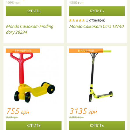
1095 грн
1350 грн
2 отзыв(-а)
Mondo
Самокат Finding
Mondo
Самокат Cars 18740
dory 28294
В НАЛИЧИИ
В НАЛИЧИИ
755
3135
грн
грн
830 грн
3300 грн