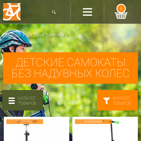
0
ГЛАВНАЯ
ДЕТСКИЕ САМОКАТЫ
ДЕТСКИЕ САМОКАТЫ
БЕЗ НАДУВНЫХ КОЛЕС
КАТАЛОГ
ФИЛЬТР
ТОВАРОВ
ТОВАРОВ
В НАЛИЧИИ
В НАЛИЧИИ