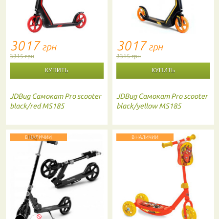
3017
3017
грн
грн
3315 грн
3315 грн
JDBug
Самокат Pro scooter
JDBug
Самокат Pro scooter
black/red MS185
black/yellow MS185
В НАЛИЧИИ
В НАЛИЧИИ