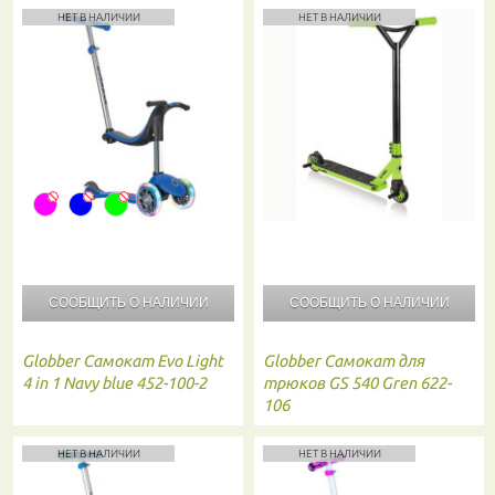
НЕТ В НАЛИЧИИ
НЕТ В НАЛИЧИИ
СООБЩИТЬ О
НАЛИЧИИ
СООБЩИТЬ О
НАЛИЧИИ
Globber
Самокат Evo Light
Globber
Самокат для
4 in 1 Navy blue 452-100-2
трюков GS 540 Gren 622-
106
НЕТ В НАЛИЧИИ
НЕТ В НАЛИЧИИ