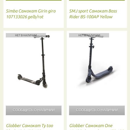
Simba
Самокат Girin giro
SMJ sport
Самокат Boss
107133026 gelb/rot
Rider BS-100AP Yellow
НЕТ В НАЛИЧИИ
НЕТ В НАЛИЧИИ
СООБЩИТЬ О
НАЛИЧИИ
СООБЩИТЬ О
НАЛИЧИИ
Globber
Самокат Ty too
Globber
Самокат One