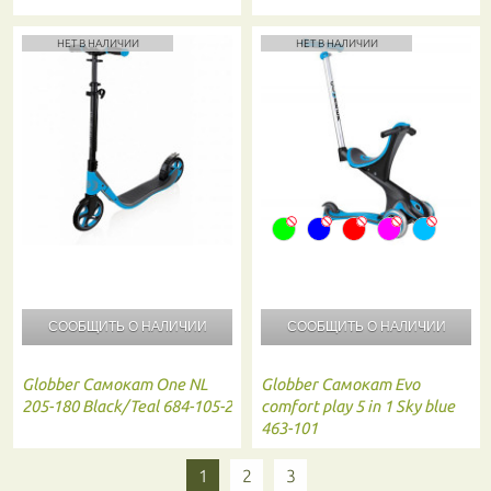
НЕТ В НАЛИЧИИ
НЕТ В НАЛИЧИИ
СООБЩИТЬ О
НАЛИЧИИ
СООБЩИТЬ О
НАЛИЧИИ
Globber
Самокат One NL
Globber
Самокат Evo
205-180 Black/Teal 684-105-2
comfort play 5 in 1 Sky blue
463-101
1
2
3