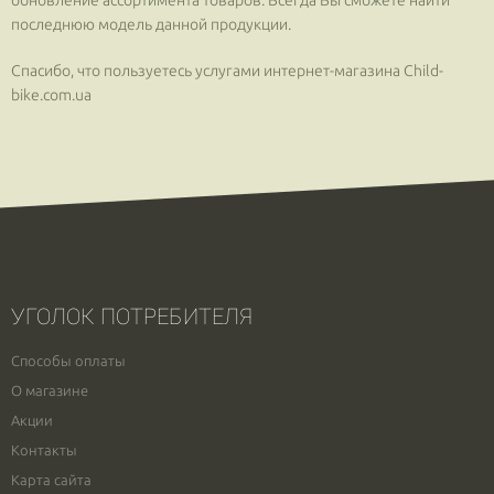
обновление ассортимента товаров. Всегда Вы сможете найти
последнюю модель данной продукции.
Спасибо, что пользуетесь услугами интернет-магазина Сhild-
bike.com.ua
УГОЛОК ПОТРЕБИТЕЛЯ
Способы оплаты
О магазине
Акции
Контакты
Карта сайта