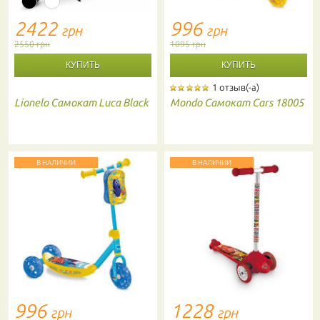
2422
996
грн
грн
2550 грн
1095 грн
1 отзыв(-а)
Lionelo
Самокат Luca Black
Mondo
Самокат Cars 18005
В НАЛИЧИИ
В НАЛИЧИИ
996
1228
грн
грн