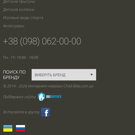
Детские прыгуны
Детские коляски
Игровые виды спорта
Аксессуары
+38 (098) 062-00-00
Пн - Пт 10:00 - 18:00
ПОИСК ПО
БРЕНДУ
© 2014 - 2026 Интернет-магазин Child-Bike.com.ua
Поддержка сайта
Вступайте в группу: