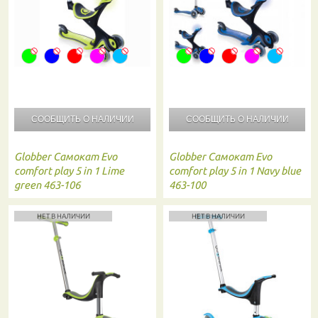
СООБЩИТЬ О
НАЛИЧИИ
СООБЩИТЬ О
НАЛИЧИИ
Globber
Самокат Evo
Globber
Самокат Evo
comfort play 5 in 1 Lime
comfort play 5 in 1 Navy blue
green 463-106
463-100
НЕТ В НАЛИЧИИ
НЕТ В НАЛИЧИИ