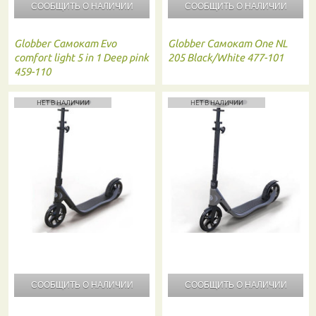
СООБЩИТЬ О
НАЛИЧИИ
СООБЩИТЬ О
НАЛИЧИИ
Globber
Самокат Evo
Globber
Самокат One NL
comfort light 5 in 1 Deep pink
205 Black/White 477-101
459-110
НЕТ В НАЛИЧИИ
НЕТ В НАЛИЧИИ
СООБЩИТЬ О
НАЛИЧИИ
СООБЩИТЬ О
НАЛИЧИИ