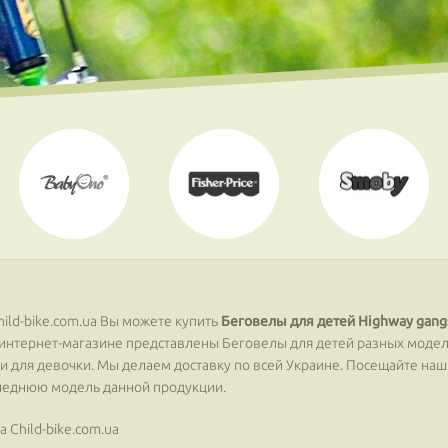
ild-bike.com.ua Вы можете купить
Беговелы для детей Highway gang
 В интернет-магазине представлены Беговелы для детей разных моде
к и для девочки. Мы делаем доставку по всей Украине. Посещайте на
следнюю модель данной продукции.
 Сhild-bike.com.ua