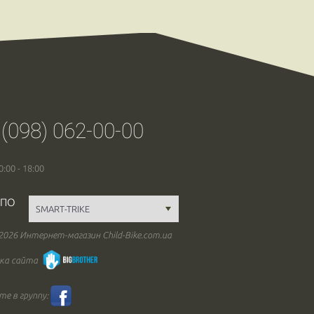
 (098) 062-00-00
0:00 - 18:00
 ПО
 2026 Интернет-магазин Child-Bike.com.ua
ка сайта
е в группу: