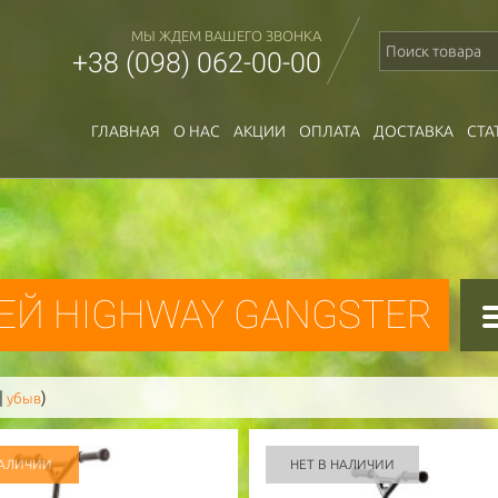
МЫ ЖДЕМ ВАШЕГО ЗВОНКА
+38 (098) 062-00-00
ГЛАВНАЯ
О НАС
АКЦИИ
ОПЛАТА
ДОСТАВКА
СТА
ЕЙ HIGHWAY GANGSTER
|
)
убыв
НАЛИЧИИ
НЕТ В НАЛИЧИИ