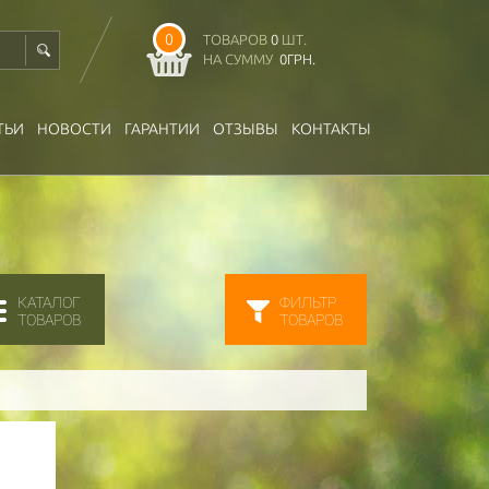
0
ТОВАРОВ
0
ШТ.
НА СУММУ
0
ГРН.
ТЬИ
НОВОСТИ
ГАРАНТИИ
ОТЗЫВЫ
КОНТАКТЫ
КАТАЛОГ
ФИЛЬТР
ТОВАРОВ
ТОВАРОВ