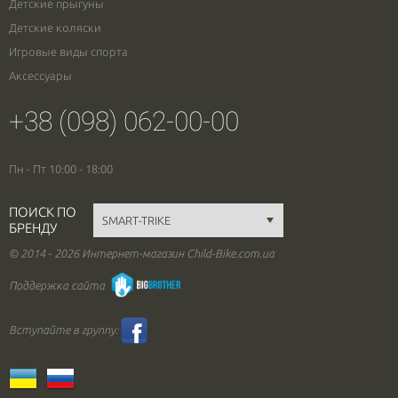
Детские прыгуны
Детские коляски
Игровые виды спорта
Аксессуары
+38 (098) 062-00-00
Пн - Пт 10:00 - 18:00
ПОИСК ПО
БРЕНДУ
© 2014 - 2026 Интернет-магазин Child-Bike.com.ua
Поддержка сайта
Вступайте в группу: