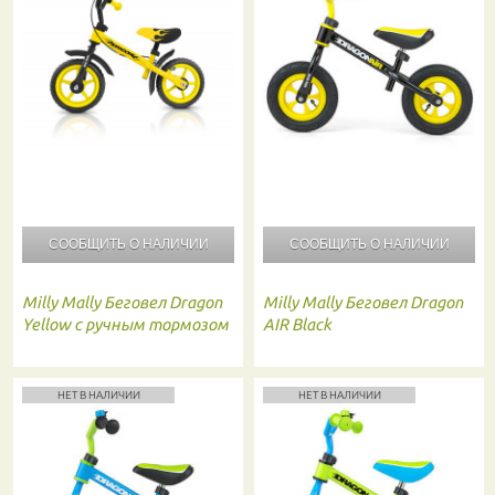
СООБЩИТЬ О
НАЛИЧИИ
СООБЩИТЬ О
НАЛИЧИИ
Milly Mally
Беговел Dragon
Milly Mally
Беговел Dragon
Yellow с ручным тормозом
AIR Black
НЕТ В НАЛИЧИИ
НЕТ В НАЛИЧИИ