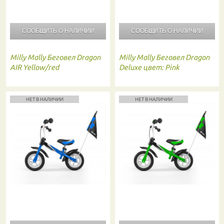
СООБЩИТЬ О
НАЛИЧИИ
СООБЩИТЬ О
НАЛИЧИИ
Milly Mally
Беговел Dragon
Milly Mally
Беговел Dragon
AIR Yellow/red
Deluxe цвет: Pink
НЕТ В НАЛИЧИИ
НЕТ В НАЛИЧИИ