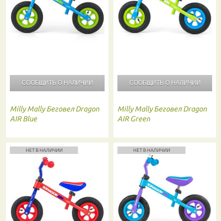
СООБЩИТЬ О
НАЛИЧИИ
СООБЩИТЬ О
НАЛИЧИИ
Milly Mally
Беговел Dragon
Milly Mally
Беговел Dragon
AIR Blue
AIR Green
НЕТ В НАЛИЧИИ
НЕТ В НАЛИЧИИ