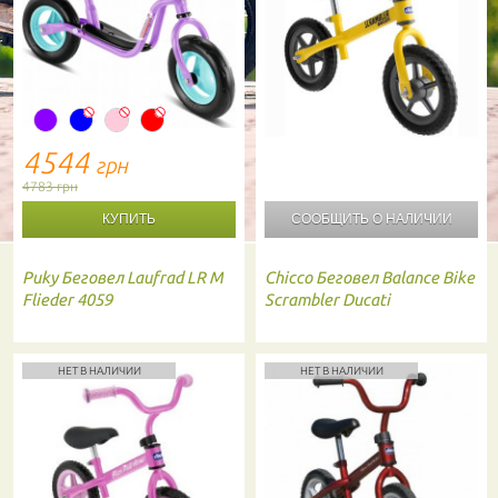
4544
грн
4783 грн
СООБЩИТЬ О
НАЛИЧИИ
Puky
Беговел Laufrad LR M
Chicco
Беговел Balance Bike
Flieder 4059
Scrambler Ducati
НЕТ В НАЛИЧИИ
НЕТ В НАЛИЧИИ