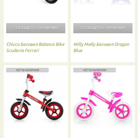
СООБЩИТЬ О
НАЛИЧИИ
СООБЩИТЬ О
НАЛИЧИИ
Chicco
Беговел Balance Bike
Milly Mally
Беговел Dragon
Scuderia Ferrari
Blue
НЕТ В НАЛИЧИИ
НЕТ В НАЛИЧИИ