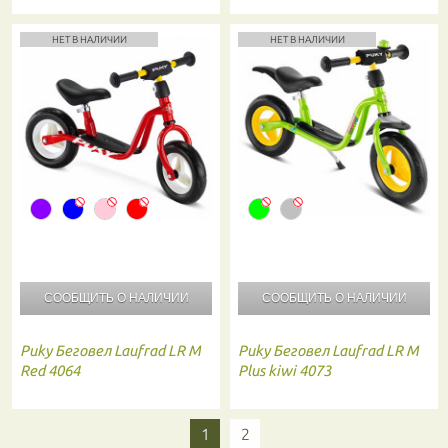
НЕТ В НАЛИЧИИ
НЕТ В НАЛИЧИИ
СООБЩИТЬ О
НАЛИЧИИ
СООБЩИТЬ О
НАЛИЧИИ
Puky
Беговел Laufrad LR M
Puky
Беговел Laufrad LR M
Red 4064
Plus kiwi 4073
1
2