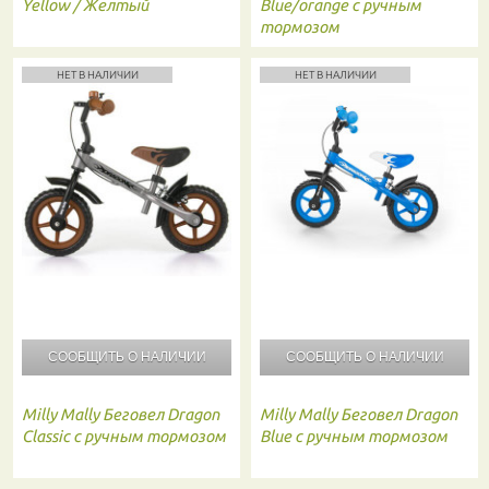
Yellow / Желтый
Blue/orange с ручным
тормозом
НЕТ В НАЛИЧИИ
НЕТ В НАЛИЧИИ
СООБЩИТЬ О
НАЛИЧИИ
СООБЩИТЬ О
НАЛИЧИИ
Milly Mally
Беговел Dragon
Milly Mally
Беговел Dragon
Classic с ручным тормозом
Blue с ручным тормозом