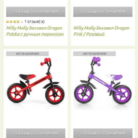
СООБЩИТЬ О
НАЛИЧИИ
СООБЩИТЬ О
НАЛИЧИИ
1 отзыв(-а)
Milly Mally
Беговел Dragon
Milly Mally
Беговел Dragon
Polska с ручным тормозом
Pink / Розовый
НЕТ В НАЛИЧИИ
НЕТ В НАЛИЧИИ
СООБЩИТЬ О
НАЛИЧИИ
СООБЩИТЬ О
НАЛИЧИИ