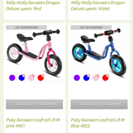
Milly Mally
Беговел Dragon
Milly Mally
Беговел Dragon
Deluxe цвет: Red
Deluxe цвет: Violet
НЕТ В НАЛИЧИИ
НЕТ В НАЛИЧИИ
СООБЩИТЬ О
НАЛИЧИИ
СООБЩИТЬ О
НАЛИЧИИ
Puky
Беговел Laufrad LR M
Puky
Беговел Laufrad LR M
pink 4061
Blue 4055