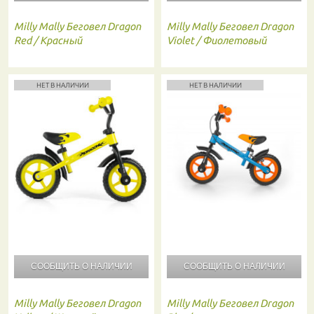
Milly Mally
Беговел Dragon
Milly Mally
Беговел Dragon
Red / Красный
Violet / Фиолетовый
НЕТ В НАЛИЧИИ
НЕТ В НАЛИЧИИ
СООБЩИТЬ О
НАЛИЧИИ
СООБЩИТЬ О
НАЛИЧИИ
Milly Mally
Беговел Dragon
Milly Mally
Беговел Dragon