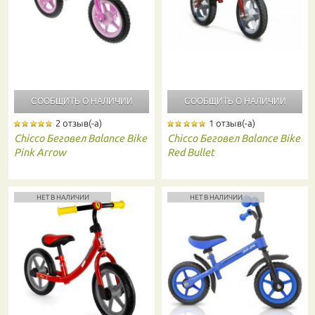
СООБЩИТЬ О
НАЛИЧИИ
СООБЩИТЬ О
НАЛИЧИИ
2 отзыв(-а)
1 отзыв(-а)
Chicco
Беговел Balance Bike
Chicco
Беговел Balance Bike
Pink Arrow
Red Bullet
НЕТ В НАЛИЧИИ
НЕТ В НАЛИЧИИ