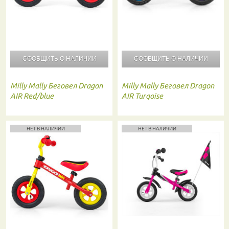
СООБЩИТЬ О
НАЛИЧИИ
СООБЩИТЬ О
НАЛИЧИИ
Milly Mally
Беговел Dragon
Milly Mally
Беговел Dragon
AIR Red/blue
AIR Turqoise
НЕТ В НАЛИЧИИ
НЕТ В НАЛИЧИИ