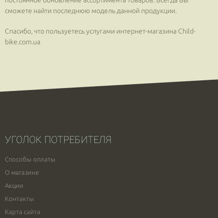
постоянное обновление ассортимента товаров. Всегда Вы
сможете найти последнюю модель данной продукции.
Спасибо, что пользуетесь услугами интернет-магазина Сhild-
bike.com.ua
УГОЛОК ПОТРЕБИТЕЛЯ
Способы оплаты
О магазине
Акции
Контакты
Карта сайта