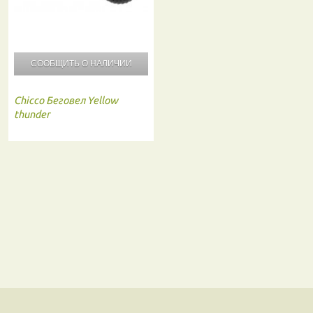
СООБЩИТЬ О
НАЛИЧИИ
Chicco
Беговел Yellow
thunder