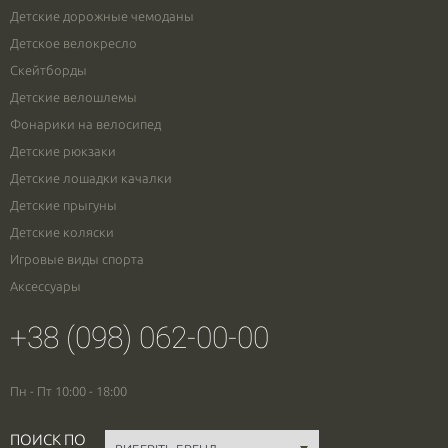
Детские дорожные чемоданы
Детское велокресло
Скейтборды
Детские велошлемы
Фонарики на велосипед
Детские рюкзаки
Детские лошадки качалки
Детские прыгуны
Детские коляски
Игровые виды спорта
Аксессуары
+38 (098) 062-00-00
Пн - Пт 10:00 - 18:00
ПОИСК ПО