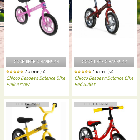
СООБЩИТЬ О
НАЛИЧИИ
СООБЩИТЬ О
НАЛИЧИИ
2 отзыв(-а)
1 отзыв(-а)
Chicco
Беговел Balance Bike
Chicco
Беговел Balance Bike
Pink Arrow
Red Bullet
НЕТ В НАЛИЧИИ
НЕТ В НАЛИЧИИ