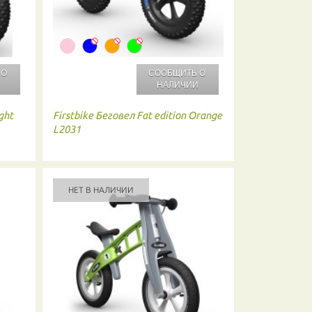
 О
СООБЩИТЬ О
И
НАЛИЧИИ
ght
Firstbike
Беговел Fat edition Orange
L2031
НЕТ В НАЛИЧИИ