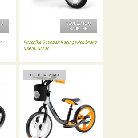
 О
СООБЩИТЬ О
И
НАЛИЧИИ
:
Firstbike
Беговел Racing with brake
цвет: Green
НЕТ В НАЛИЧИИ