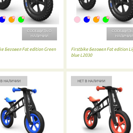
СООБЩИТЬ О
СООБЩИТЬ
НАЛИЧИИ
НАЛИЧИ
ke
Беговел Fat edition Green
Firstbike
Беговел Fat edition Li
blue L2030
 В НАЛИЧИИ
НЕТ В НАЛИЧИИ