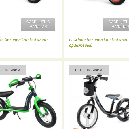
СООБЩИТЬ О
СООБЩИТЬ
НАЛИЧИИ
НАЛИЧИ
ke
Беговел Limited цвет:
Firstbike
Беговел Limited цвет
оранжевый
 В НАЛИЧИИ
НЕТ В НАЛИЧИИ