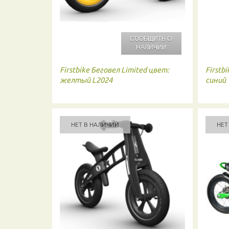
СООБЩИТЬ О
НАЛИЧИИ
Firstbike
Беговел Limited цвет:
Firstbi
желтый L2024
синий
НЕТ В НАЛИЧИИ
НЕТ