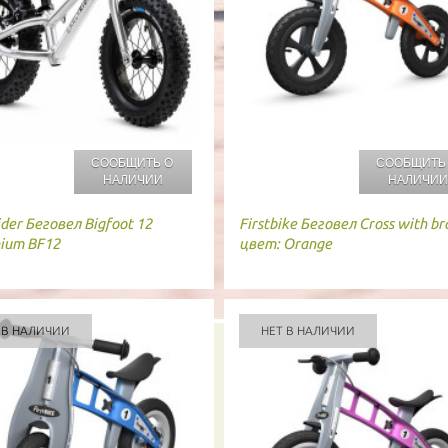
СООБЩИТЬ О
СООБЩИТЬ
НАЛИЧИИ
НАЛИЧИ
ider
Беговел Bigfoot 12
Firstbike
Беговел Cross with br
ium BF12
цвет: Orange
 В НАЛИЧИИ
НЕТ В НАЛИЧИИ