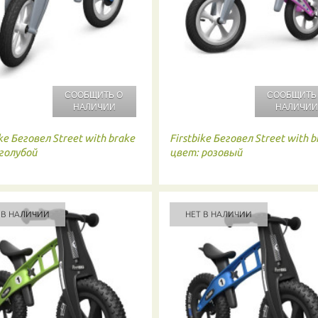
СООБЩИТЬ О
СООБЩИТЬ
НАЛИЧИИ
НАЛИЧИ
ke
Беговел Street with brake
Firstbike
Беговел Street with b
голубой
цвет: розовый
 В НАЛИЧИИ
НЕТ В НАЛИЧИИ