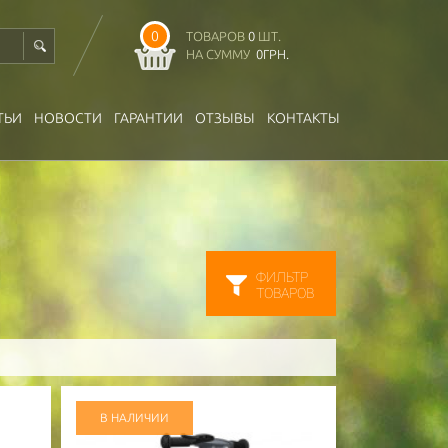
0
ТОВАРОВ
0
ШТ.
НА СУММУ
0
ГРН.
ТЬИ
НОВОСТИ
ГАРАНТИИ
ОТЗЫВЫ
КОНТАКТЫ
ФИЛЬТР
ТОВАРОВ
В НАЛИЧИИ