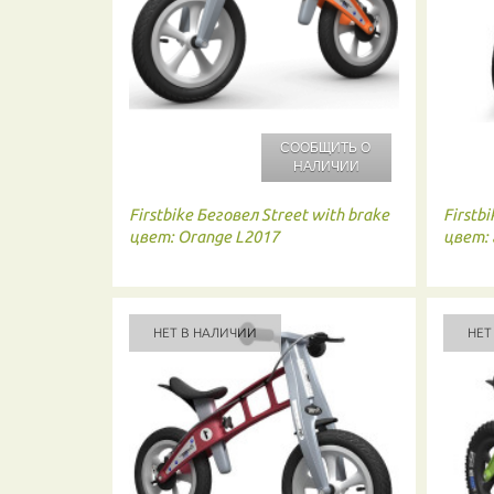
СООБЩИТЬ О
НАЛИЧИИ
Firstbike
Беговел Street with brake
Firstbi
цвет: Orange L2017
цвет: 
НЕТ В НАЛИЧИИ
НЕТ