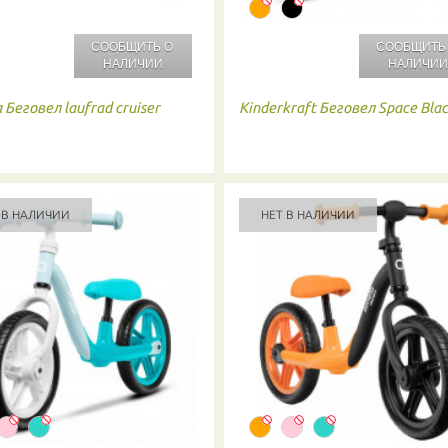
СООБЩИТЬ О
СООБЩИТЬ
НАЛИЧИИ
НАЛИЧИ
a
Беговел laufrad cruiser
Kinderkraft
Беговел Space Bla
 В НАЛИЧИИ
НЕТ В НАЛИЧИИ