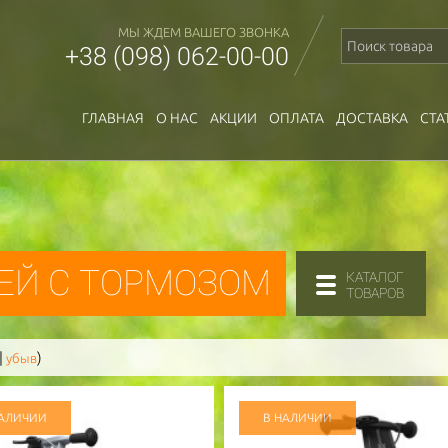
МЫ ЖДЕМ ВАШЕГО ЗВОНКА
+38 (098) 062-00-00
ГЛАВНАЯ
О НАС
АКЦИИ
ОПЛАТА
ДОСТАВКА
СТА
ТЕЙ С ТОРМОЗОМ
КАТАЛОГ
ТОВАРОВ
|
)
убыв
НАЛИЧИИ
В НАЛИЧИИ