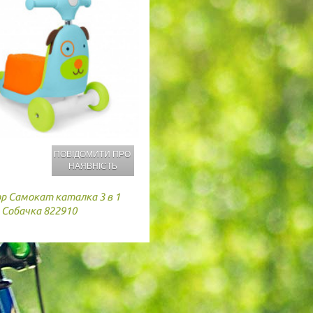
ПОВІДОМИТИ ПРО
НАЯВНІСТЬ
op
Самокат каталка 3 в 1
n Собачка 822910