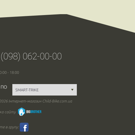
 (098) 062-00-00
0:00 - 18:00
 ПО
 2026 Інтернет-магазин Child-Bike.com.ua
ка сайту
е в групу: