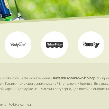
ild-bike.com.ua Ви можете купити
Каталки толокари Skip hop
. Ми про
влені Каталки толокари різних моделей і популярних брендів, Ви завж
всій Україні. Відвідуйте наш магазин регулярно, йде постійне оновле
у Child-bike.com.ua