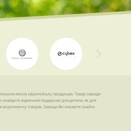
понуємо якісну європейську продукцію. Товар завжди
ди знайдете відмінний подарунок для дитини, як для
ння асортименту товарів. Завжди Ви зможете знайти