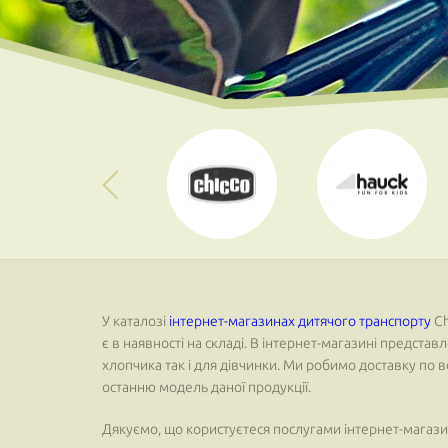
У каталозі
інтернет-магазинах дитячого транспорту
Ch
є в наявності на складі. В інтернет-магазині предста
хлопчика так і для дівчинки. Ми робимо доставку по 
останню модель даної продукції.
Дякуємо, що користуєтеся послугами інтернет-магазин