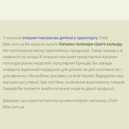
У каталозі
інтернет-магазинах дитячого транспорту
Child-
bike.com.ua Ви можете купити
Каталки толокари сірого кольору
.
Ми пропонуємо якісну європейську продукцію. Товар завжди є в
наявності на складі. В інтернет-магазині представлені Каталки
толокари різних моделей і популярних брендів, Ви завжди
знайдете відмінний подарунок для дитини, як для хлопчика так і
для дівчинки. Ми робимо доставку по всій Україні. Відвідуйте наш
магазин регулярно, йде постійне оновлення асортименту товарів.
Завжди Ви зможете знайти останню модель даної продукції.
Дякуємо, що користуєтеся послугами інтернет-магазину Child-
bike.com.ua