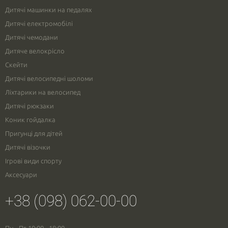
Дитячі машинки на педалях
Дитячі електромобілі
Дитячі чемодани
Дитяче велокрісло
Скейти
Дитячі велосипедні шоломи
Ліхтарики на велосипед
Дитячі рюкзаки
Коник гойдалка
Пригунці для дітей
Дитячі візочки
Ігрові види спорту
Аксесуари
+38 (098) 062-00-00