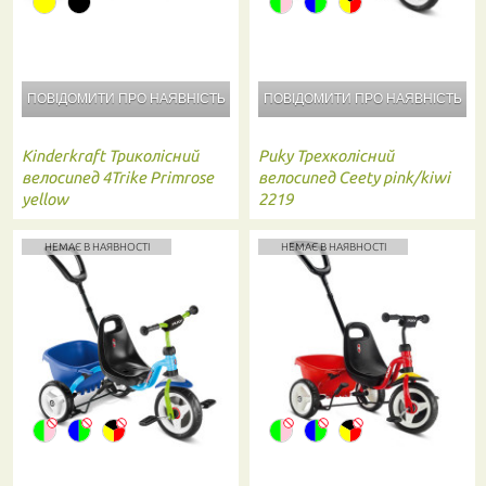
ПОВІДОМИТИ ПРО
НАЯВНІСТЬ
ПОВІДОМИТИ ПРО
НАЯВНІСТЬ
Kinderkraft
Триколісний
Puky
Трехколісний
велосипед 4Trike Primrose
велосипед Ceety pink/kiwi
yellow
2219
НЕМАЄ В НАЯВНОСТІ
НЕМАЄ В НАЯВНОСТІ