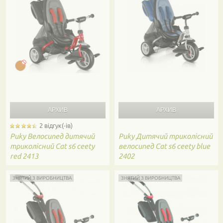
2 відгук(-ів)
Puky
Велосипед дитячий
Puky
Дитячий триколісний
триколісний Сat s6 ceety
велосипед Сat s6 ceety blue
red 2413
2402
ЗНЯТИЙ З ВИРОБНИЦТВА
ЗНЯТИЙ З ВИРОБНИЦТВА