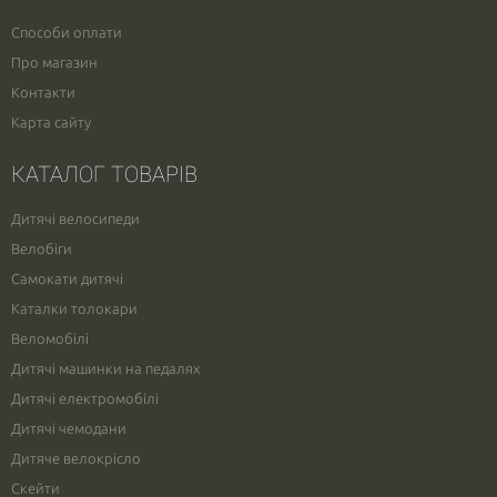
Способи оплати
Про магазин
Контакти
Карта сайту
КАТАЛОГ ТОВАРІВ
Дитячі велосипеди
Велобіги
Самокати дитячі
Каталки толокари
Веломобілі
Дитячі машинки на педалях
Дитячі електромобілі
Дитячі чемодани
Дитяче велокрісло
Скейти