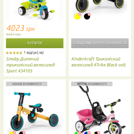
4023
грн
4421 грн
ПОВІДОМИТИ ПРО
НАЯВНІСТЬ
1 відгук(-ів)
Smoby
Дитячий
Kinderkraft
Триколісний
триколісний велосипед
велосипед 4Trike Black volt
Sport 434105
НЕМАЄ В НАЯВНОСТІ
НЕМАЄ В НАЯВНОСТІ