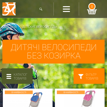
0
ГОЛОВНА
ДЕТСКИЕ ВЕЛОСИПЕДЫ
ДИТЯЧІ ВЕЛОСИПЕДИ
БЕЗ КОЗИРКА
КАТАЛОГ
ФІЛЬТР
ТОВАРІВ
ТОВАРІВ
В НАЯВНОСТІ
В НАЯВНОСТІ