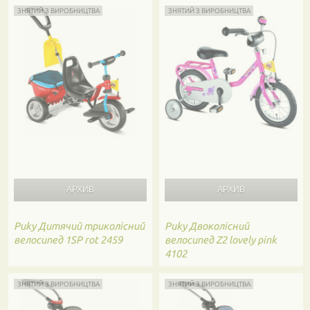
ЗНЯТИЙ З ВИРОБНИЦТВА
ЗНЯТИЙ З ВИРОБНИЦТВА
Puky
Дитячий триколісний
Puky
Двоколісний
велосипед 1SP rot 2459
велосипед Z2 lovely pink
4102
ЗНЯТИЙ З ВИРОБНИЦТВА
ЗНЯТИЙ З ВИРОБНИЦТВА