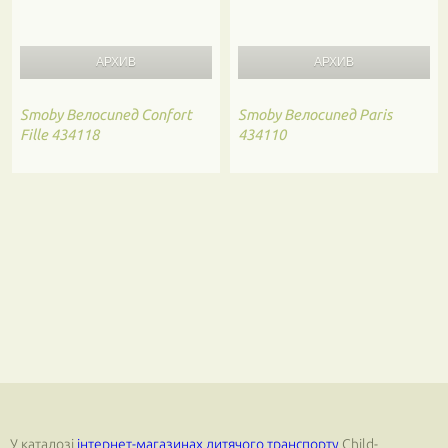
Smoby
Велосипед Confort
Smoby
Велосипед Paris
Fille 434118
434110
У каталозі
інтернет-магазинах дитячого транспорту
Child-