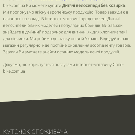
bike.com.ua Ви можете купити
Дитячі велосипеди без козирка
.
Ми пропонуємо якісну європейську продукцію. Товар завжди є в
наявності на складі. В інтернет-магазині представлені Дитячі
велосипеди різних моделей і популярних брендів, Ви завжди
знайдете відмінний подарунок для дитини, як для хлопчика так і
для дівчинки. Ми робимо доставку по всій Україні. Відвідуйте наш
магазин регулярно, йде постійне оновлення асортименту товарів.
Завжди Ви зможете знайти останню модель даної продукції.
Дякуємо, що користуєтеся послугами інтернет-магазину Child-
bike.com.ua
КУТОЧОК СПОЖИВАЧА