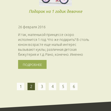
Подарок на 1 годик девочке
26 февраля 2016
И так, маленькой принцессе скоро
исполнится 1 год. Что же подарить? В столь
юном возрасте еще малый интерес
вызывают куклы, различная детская
бижутерия и т.д. Рано, конечно. Именно
поэтому подарок...
ПОДРОБНЕЕ
1
2
3
4
5
6