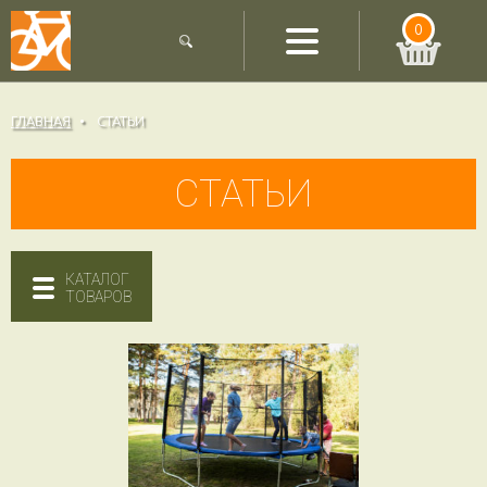
0
ГЛАВНАЯ
СТАТЬИ
СТАТЬИ
КАТАЛОГ
ТОВАРОВ