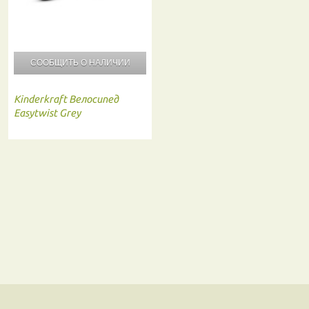
СООБЩИТЬ О
НАЛИЧИИ
Kinderkraft
Велосипед
Easytwist Grey