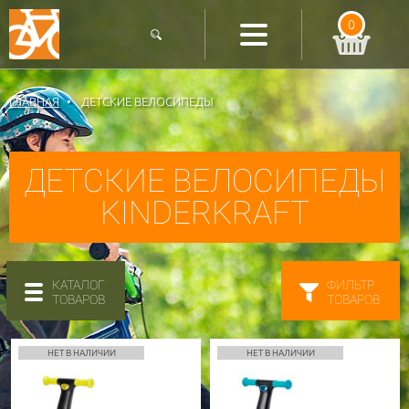
0
ГЛАВНАЯ
ДЕТСКИЕ ВЕЛОСИПЕДЫ
ДЕТСКИЕ ВЕЛОСИПЕДЫ
KINDERKRAFT
КАТАЛОГ
ФИЛЬТР
ТОВАРОВ
ТОВАРОВ
НЕТ В НАЛИЧИИ
НЕТ В НАЛИЧИИ