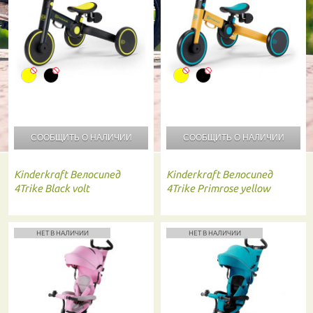
СООБЩИТЬ О
НАЛИЧИИ
СООБЩИТЬ О
НАЛИЧИИ
Kinderkraft
Велосипед
Kinderkraft
Велосипед
4Trike Black volt
4Trike Primrose yellow
НЕТ В НАЛИЧИИ
НЕТ В НАЛИЧИИ