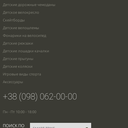
Детские дорожные чемоданы
Детское велокресло
Скейтборды
Детские велошлемы
Фонарики на велосипед
Детские рюкзаки
Детские лошадки качалки
Детские прыгуны
Детские коляски
Игровые виды спорта
Аксессуары
+38 (098) 062-00-00
Пн - Пт 10:00 - 18:00
ПОИСК ПО