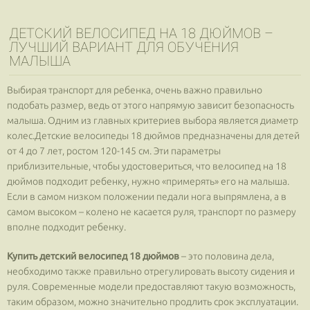
ДЕТСКИЙ ВЕЛОСИПЕД НА 18 ДЮЙМОВ –
ЛУЧШИЙ ВАРИАНТ ДЛЯ ОБУЧЕНИЯ
МАЛЫША
Выбирая транспорт для ребенка, очень важно правильно
подобать размер, ведь от этого напрямую зависит безопасность
малыша. Одним из главных критериев выбора является диаметр
колес.Детские велосипеды 18 дюймов предназначены для детей
от 4 до 7 лет, ростом 120-145 см. Эти параметры
приблизительные, чтобы удостовериться, что велосипед на 18
дюймов подходит ребенку, нужно «примерять» его на малыша.
Если в самом низком положении педали нога выпрямлена, а в
самом высоком – колено не касается руля, транспорт по размеру
вполне подходит ребенку.
Купить детский велосипед 18 дюймов
– это половина дела,
необходимо также правильно отрегулировать высоту сидения и
руля. Современные модели предоставляют такую возможность,
таким образом, можно значительно продлить срок эксплуатации.