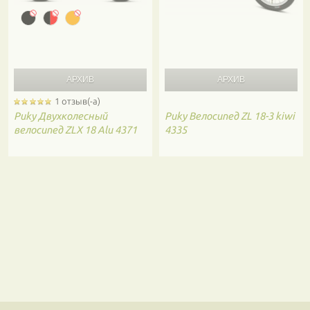
1 отзыв(-а)
Puky
Двухколесный
Puky
Велосипед ZL 18-3 kiwi
велосипед ZLX 18 Alu 4371
4335