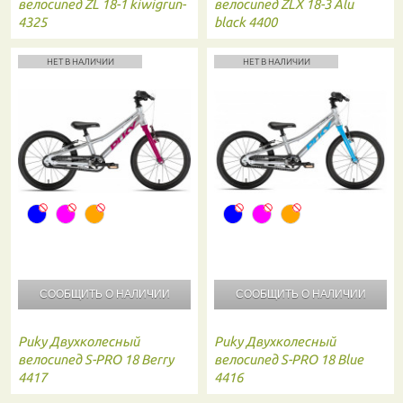
велосипед ZL 18-1 kiwigrun-
велосипед ZLX 18-3 Alu
4325
black 4400
НЕТ В НАЛИЧИИ
НЕТ В НАЛИЧИИ
СООБЩИТЬ О
НАЛИЧИИ
СООБЩИТЬ О
НАЛИЧИИ
Puky
Двухколесный
Puky
Двухколесный
велосипед S-PRO 18 Berry
велосипед S-PRO 18 Blue
4417
4416