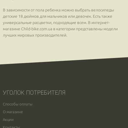
В зависимости от пола ребенка можно выбрать велосипеды
детские 18 дюймов для мальчиков или девочек. Есть также
универсальные расцветки, подходящие всем. В интернет-
магазине Сhild-bike.com.ua в категории представлены модели
лучших мировых производителей.
УГОЛОК ПОТРЕБИТЕЛЯ
Способы оплаты
О магазине
Акции
Контакты