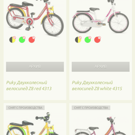
Puky
Двухколесный
Puky
Двухколесный
велосипед Z8 red 4313
велосипед Z8 white 4315
СНЯТ С ПРОИЗВОДСТВА
СНЯТ С ПРОИЗВОДСТВА