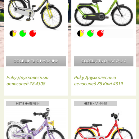
СООБЩИТЬ О
НАЛИЧИИ
СООБЩИТЬ О
НАЛИЧИИ
Puky
Двухколесный
Puky
Двухколесный
велосипед Z8 4308
велосипед Z8 Kiwi 4319
НЕТ В НАЛИЧИИ
НЕТ В НАЛИЧИИ