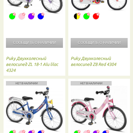
СООБЩИТЬ О
НАЛИЧИИ
СООБЩИТЬ О
НАЛИЧИИ
Puky
Двухколесный
Puky
Двухколесный
велосипед ZL 18-1 Alu lilac
велосипед Z8 Red 4304
4324
НЕТ В НАЛИЧИИ
НЕТ В НАЛИЧИИ