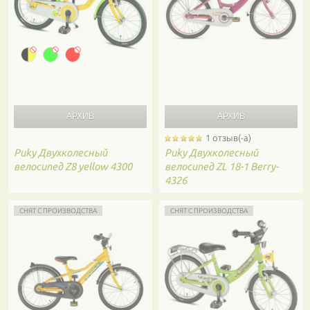
1 отзыв(-а)
Puky
Двухколесный
Puky
Двухколесный
велосипед Z8 yellow 4300
велосипед ZL 18-1 Berry-
4326
СНЯТ С ПРОИЗВОДСТВА
СНЯТ С ПРОИЗВОДСТВА