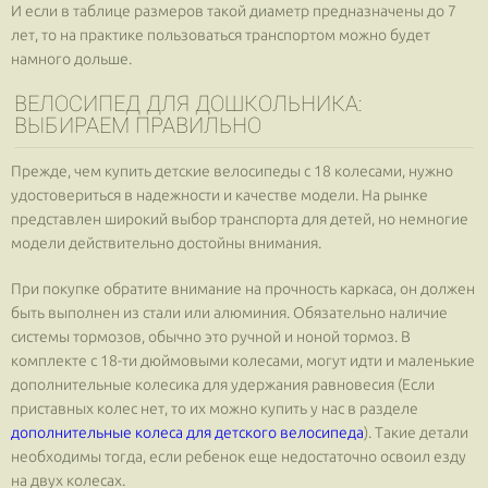
И если в таблице размеров такой диаметр предназначены до 7
лет, то на практике пользоваться транспортом можно будет
намного дольше.
ВЕЛОСИПЕД ДЛЯ ДОШКОЛЬНИКА:
ВЫБИРАЕМ ПРАВИЛЬНО
Прежде, чем купить детские велосипеды с 18 колесами, нужно
удостовериться в надежности и качестве модели. На рынке
представлен широкий выбор транспорта для детей, но немногие
модели действительно достойны внимания.
При покупке обратите внимание на прочность каркаса, он должен
быть выполнен из стали или алюминия. Обязательно наличие
системы тормозов, обычно это ручной и ноной тормоз. В
комплекте с 18-ти дюймовыми колесами, могут идти и маленькие
дополнительные колесика для удержания равновесия (Если
приставных колес нет, то их можно купить у нас в разделе
дополнительные колеса для детского велосипеда
). Такие детали
необходимы тогда, если ребенок еще недостаточно освоил езду
на двух колесах.