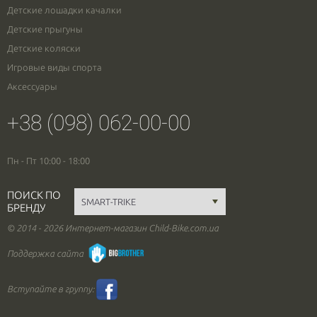
Детские лошадки качалки
Детские прыгуны
Детские коляски
Игровые виды спорта
Аксессуары
+38 (098) 062-00-00
Пн - Пт 10:00 - 18:00
ПОИСК ПО
БРЕНДУ
© 2014 - 2026 Интернет-магазин Child-Bike.com.ua
Поддержка сайта
Вступайте в группу: