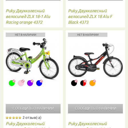
Puky
Двухколесный
Puky
Двухколесный
велосипед ZLX 18-1 Alu
велосипед ZLX 18 Alu F
Racing orange 4372
Black 4373
НЕТ В НАЛИЧИИ
НЕТ В НАЛИЧИИ
СООБЩИТЬ О
НАЛИЧИИ
СООБЩИТЬ О
НАЛИЧИИ
2 отзыв(-а)
Puky
Двухколесный
Puky
Двухколесный