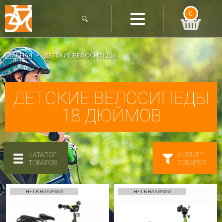
0
ГЛАВНАЯ
ДЕТСКИЕ ВЕЛОСИПЕДЫ
ДЕТСКИЕ ВЕЛОСИПЕДЫ
18 ДЮЙМОВ
КАТАЛОГ
ФИЛЬТР
ТОВАРОВ
ТОВАРОВ
НЕТ В НАЛИЧИИ
НЕТ В НАЛИЧИИ