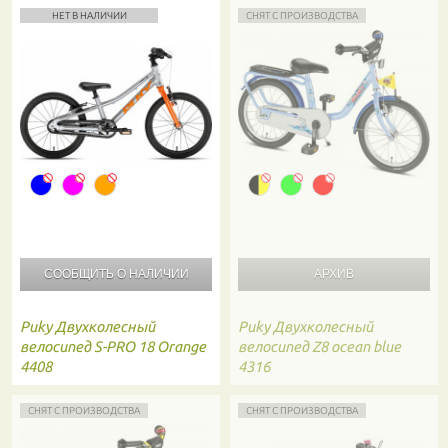
НЕТ В НАЛИЧИИ
СНЯТ С ПРОИЗВОДСТВА
СООБЩИТЬ О
НАЛИЧИИ
Puky
Двухколесный
Puky
Двухколесный
велосипед S-PRO 18 Orange
велосипед Z8 ocean blue
4408
4316
СНЯТ С ПРОИЗВОДСТВА
СНЯТ С ПРОИЗВОДСТВА