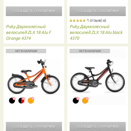
СООБЩИТЬ О
НАЛИЧИИ
СООБЩИТЬ О
НАЛИЧИИ
1 отзыв(-а)
Puky
Двухколесный
Puky
Двухколесный
велосипед ZLX 18 Alu F
велосипед ZLX 18 Alu black
Orange 4374
4370
НЕТ В НАЛИЧИИ
НЕТ В НАЛИЧИИ
СООБЩИТЬ О
НАЛИЧИИ
СООБЩИТЬ О
НАЛИЧИИ