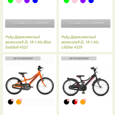
СООБЩИТЬ О
НАЛИЧИИ
СООБЩИТЬ О
НАЛИЧИИ
Puky
Двухколесный
Puky
Двухколесный
велосипед ZL 18-1 Alu Blue
велосипед ZL 18-1 Alu
football 4322
Lillifee 4329
НЕТ В НАЛИЧИИ
НЕТ В НАЛИЧИИ