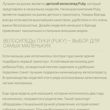
Лучшим на рынке является
детский велосипед Puky
, который
представлен в нескольких моделях. Немецкая компания Puky
является лидером на рынке детского транспорта. Товары бренда
всегда отличаются высочайшим качеством, удобством и что очень
важно безопасностью. Дизайн моделей немецкого бренда
привлекает лаконичным и стильным внешним видом.
ВЕЛОСИПЕДЫ ПУКИ (PUKY) – ВЫБОР ДЛЯ
САМЫХ МАЛЕНЬКИХ
Если малышу уже исполнилось полтора года самое время
подобрать первый транспорт. Устойчивый велосипед для
ребенка Puky, оснащенный мягким сидением и удобными
педалями станет лучшим подарком начинающему велосипедисту.
В производстве моделей этого ряда использованы качественные,
легкие материалы.
Еще одна модель для малышей, которым исполнилось два года,
несомненно, понравится и родителям. Такой транспорт
оборудован специальной ручкой управления, которая может
работать автономно. При необходимости этот элемент