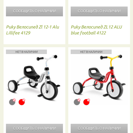
СООБЩИТЬ О
НАЛИЧИИ
СООБЩИТЬ О
НАЛИЧИИ
Puky
Велосипед Zl 12-1 Alu
Puky
Велосипед ZL12 ALU
Lillifee 4129
blue football 4122
НЕТ В НАЛИЧИИ
НЕТ В НАЛИЧИИ
СООБЩИТЬ О
НАЛИЧИИ
СООБЩИТЬ О
НАЛИЧИИ