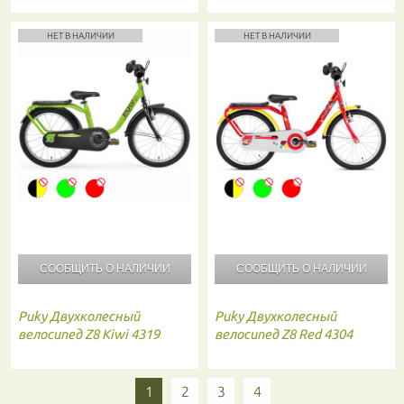
НЕТ В НАЛИЧИИ
НЕТ В НАЛИЧИИ
СООБЩИТЬ О
НАЛИЧИИ
СООБЩИТЬ О
НАЛИЧИИ
Puky
Двухколесный
Puky
Двухколесный
велосипед Z8 Kiwi 4319
велосипед Z8 Red 4304
1
2
3
4