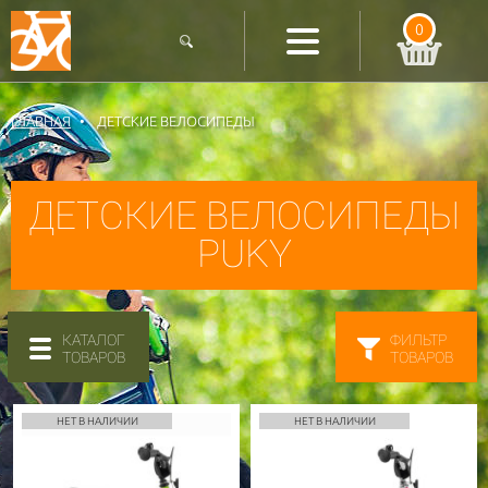
0
ГЛАВНАЯ
ДЕТСКИЕ ВЕЛОСИПЕДЫ
ДЕТСКИЕ ВЕЛОСИПЕДЫ
PUKY
КАТАЛОГ
ФИЛЬТР
ТОВАРОВ
ТОВАРОВ
НЕТ В НАЛИЧИИ
НЕТ В НАЛИЧИИ