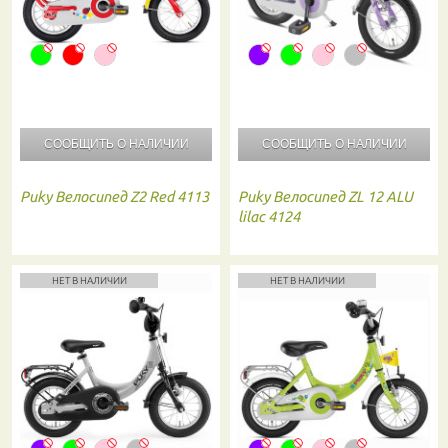
СООБЩИТЬ О
НАЛИЧИИ
СООБЩИТЬ О
НАЛИЧИИ
Puky
Велосипед Z2 Red 4113
Puky
Велосипед ZL 12 ALU
lilac 4124
НЕТ В НАЛИЧИИ
НЕТ В НАЛИЧИИ