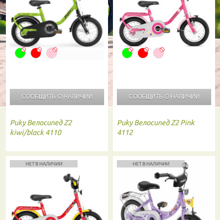
СООБЩИТЬ О
НАЛИЧИИ
СООБЩИТЬ О
НАЛИЧИИ
Puky
Велосипед Z2
Puky
Велосипед Z2 Pink
kiwi/black 4110
4112
НЕТ В НАЛИЧИИ
НЕТ В НАЛИЧИИ