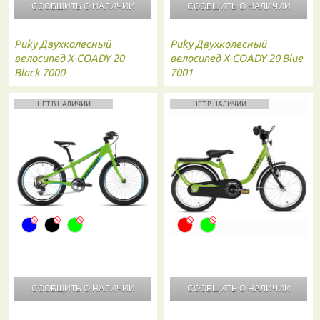
СООБЩИТЬ О
НАЛИЧИИ
СООБЩИТЬ О
НАЛИЧИИ
Puky
Двухколесный
Puky
Двухколесный
велосипед X-COADY 20
велосипед X-COADY 20 Blue
Black 7000
7001
НЕТ В НАЛИЧИИ
НЕТ В НАЛИЧИИ
СООБЩИТЬ О
НАЛИЧИИ
СООБЩИТЬ О
НАЛИЧИИ