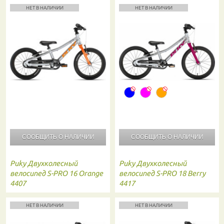
НЕТ В НАЛИЧИИ
НЕТ В НАЛИЧИИ
СООБЩИТЬ О
НАЛИЧИИ
СООБЩИТЬ О
НАЛИЧИИ
Puky
Двухколесный
Puky
Двухколесный
велосипед S-PRO 16 Orange
велосипед S-PRO 18 Berry
4407
4417
НЕТ В НАЛИЧИИ
НЕТ В НАЛИЧИИ