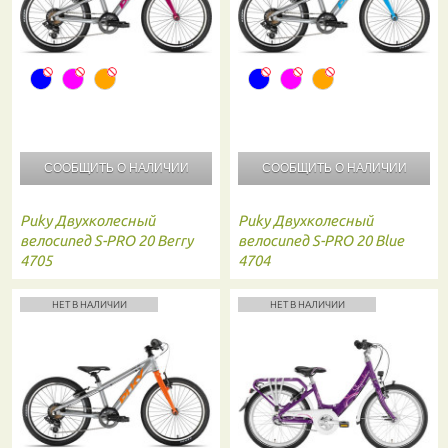
СООБЩИТЬ О
НАЛИЧИИ
СООБЩИТЬ О
НАЛИЧИИ
Puky
Двухколесный
Puky
Двухколесный
велосипед S-PRO 20 Berry
велосипед S-PRO 20 Blue
4705
4704
НЕТ В НАЛИЧИИ
НЕТ В НАЛИЧИИ