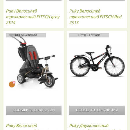
Puky
Велосипед
Puky
Велосипед
трехколесный FITSCH grey
трехколесный FITSCH Red
2514
2513
НЕТ В НАЛИЧИИ
НЕТ В НАЛИЧИИ
СООБЩИТЬ О
НАЛИЧИИ
СООБЩИТЬ О
НАЛИЧИИ
Puky
Велосипед
Puky
Двухколесный