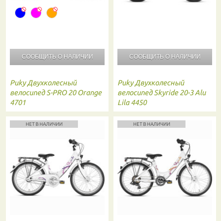
СООБЩИТЬ О
НАЛИЧИИ
СООБЩИТЬ О
НАЛИЧИИ
Puky
Двухколесный
Puky
Двухколесный
велосипед S-PRO 20 Orange
велосипед Skyride 20-3 Alu
4701
Lila 4450
НЕТ В НАЛИЧИИ
НЕТ В НАЛИЧИИ