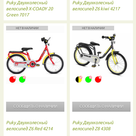
Puky
Двухколесный
Puky
Двухколесный
велосипед X-COADY 20
велосипед Z6 kiwi 4217
Green 7017
НЕТ В НАЛИЧИИ
НЕТ В НАЛИЧИИ
СООБЩИТЬ О
НАЛИЧИИ
СООБЩИТЬ О
НАЛИЧИИ
Puky
Двухколесный
Puky
Двухколесный
велосипед Z6 Red 4214
велосипед Z8 4308