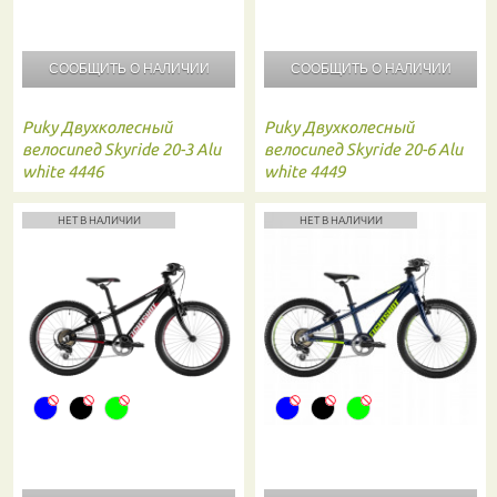
СООБЩИТЬ О
НАЛИЧИИ
СООБЩИТЬ О
НАЛИЧИИ
Puky
Двухколесный
Puky
Двухколесный
велосипед Skyride 20-3 Alu
велосипед Skyride 20-6 Alu
white 4446
white 4449
НЕТ В НАЛИЧИИ
НЕТ В НАЛИЧИИ