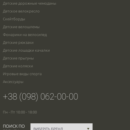
Детские дорожные чемоданы
Детское велокресло
Скейтборды
Детские велошлемы
Фонарики на велосипед
Детские рюкзаки
Детские лошадки качалки
Детские прыгуны
Детские коляски
Игровые виды спорта
Аксессуары
+38 (098) 062-00-00
Пн - Пт 10:00 - 18:00
ПОИСК ПО