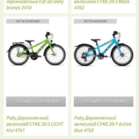
трехколесный Сat s6 ceety
велосипед CYKE 20-3 Black
bronze 2410
4762
НЕТ В НАЛИЧИИ
НЕТ В НАЛИЧИИ
СООБЩИТЬ О
НАЛИЧИИ
СООБЩИТЬ О
НАЛИЧИИ
Puky
Двухколесный
Puky
Двухколесный
велосипед CYKE 20-3 LIGHT
велосипед CYKE 20-7 Active
Kivi 4761
blue 4763