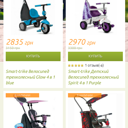
2835
2970
грн
грн
3150 грн
3300 грн
1 отзыв(-а)
Smart-trike
Велосипед
Smart-trike
Детский
трехколесный Glow 4 в 1
Велосипед трехколесный
blue
Spirit 4 в 1 Purple
В НАЛИЧИИ
В НАЛИЧИИ