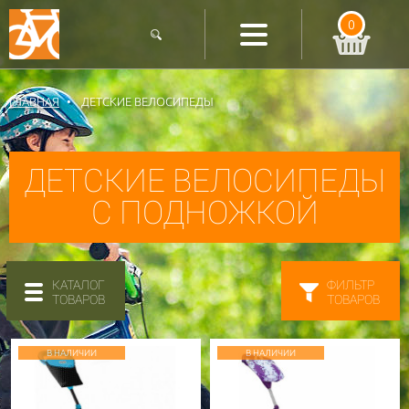
0
ГЛАВНАЯ
ДЕТСКИЕ ВЕЛОСИПЕДЫ
ДЕТСКИЕ ВЕЛОСИПЕДЫ
С ПОДНОЖКОЙ
КАТАЛОГ
ФИЛЬТР
ТОВАРОВ
ТОВАРОВ
В НАЛИЧИИ
В НАЛИЧИИ