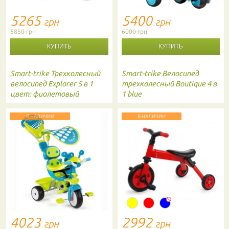
5265
5400
грн
грн
5850 грн
6000 грн
Smart-trike
Трехколесный
Smart-trike
Велосипед
велосипед Explorer 5 в 1
трехколесный Boutique 4 в
цвет: фиолетовый
1 blue
В НАЛИЧИИ
В НАЛИЧИИ
4023
2992
грн
грн