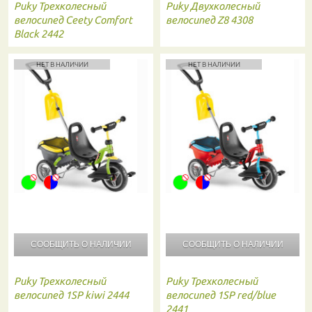
Puky
Трехколесный
Puky
Двухколесный
велосипед Ceety Comfort
велосипед Z8 4308
Black 2442
НЕТ В НАЛИЧИИ
НЕТ В НАЛИЧИИ
СООБЩИТЬ О
НАЛИЧИИ
СООБЩИТЬ О
НАЛИЧИИ
Puky
Трехколесный
Puky
Трехколесный
велосипед 1SP kiwi 2444
велосипед 1SP red/blue
2441