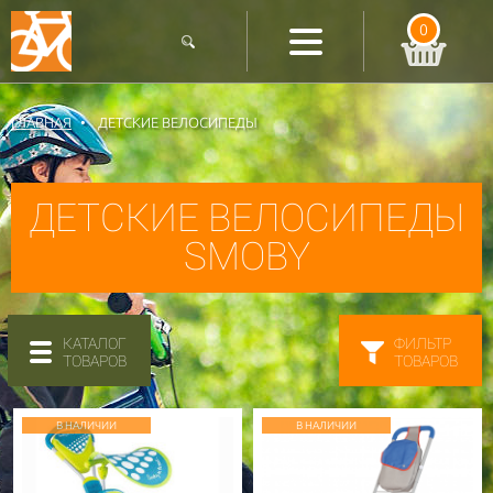
0
ГЛАВНАЯ
ДЕТСКИЕ ВЕЛОСИПЕДЫ
ДЕТСКИЕ ВЕЛОСИПЕДЫ
SMOBY
КАТАЛОГ
ФИЛЬТР
ТОВАРОВ
ТОВАРОВ
В НАЛИЧИИ
В НАЛИЧИИ