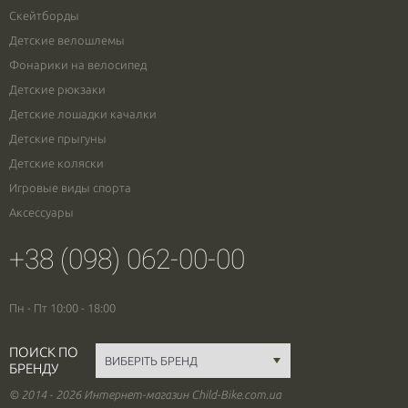
Скейтборды
Детские велошлемы
Фонарики на велосипед
Детские рюкзаки
Детские лошадки качалки
Детские прыгуны
Детские коляски
Игровые виды спорта
Аксессуары
+38 (098) 062-00-00
Пн - Пт 10:00 - 18:00
ПОИСК ПО
БРЕНДУ
© 2014 - 2026 Интернет-магазин Child-Bike.com.ua