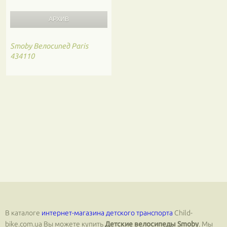
Smoby
Велосипед Paris
434110
В каталоге
интернет-магазина детского транспорта
Сhild-
bike.com.ua Вы можете купить
Детские велосипеды Smoby
. Мы