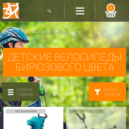
0
ГЛАВНАЯ
ДЕТСКИЕ ВЕЛОСИПЕДЫ
ДЕТСКИЕ ВЕЛОСИПЕДЫ
БИРЮЗОВОГО ЦВЕТА
КАТАЛОГ
ФИЛЬТР
ТОВАРОВ
ТОВАРОВ
НЕТ В НАЛИЧИИ
СНЯТ С ПРОИЗВОДСТВА