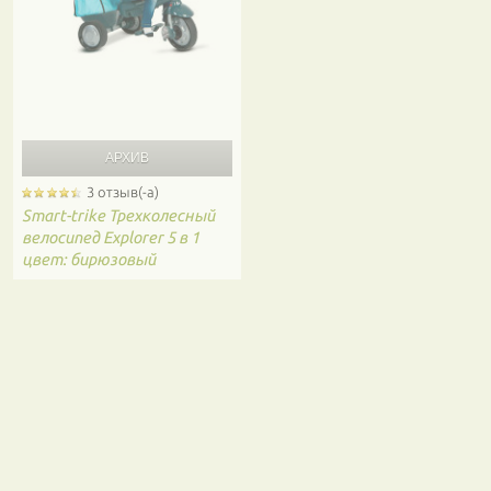
3 отзыв(-а)
Smart-trike
Трехколесный
велосипед Explorer 5 в 1
цвет: бирюзовый