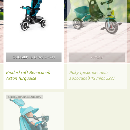
СООБЩИТЬ О
НАЛИЧИИ
Kinderkraft
Велосипед
Puky
Трехколесный
Aston Turquoise
велосипед 1S mint 2227
СНЯТ С ПРОИЗВОДСТВА