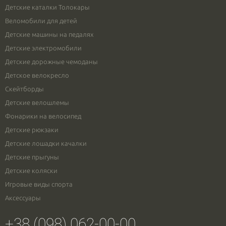
Детские каталки Толокары
Веломобили для детей
Детские машины на педалях
Детские электромобили
Детские дорожные чемоданы
Детское велокресло
Скейтборды
Детские велошлемы
Фонарики на велосипед
Детские рюкзаки
Детские лошадки качалки
Детские прыгуны
Детские коляски
Игровые виды спорта
Аксессуары
+38 (098) 062-00-00