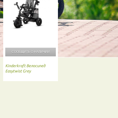
СООБЩИТЬ О
НАЛИЧИИ
Kinderkraft
Велосипед
Easytwist Grey