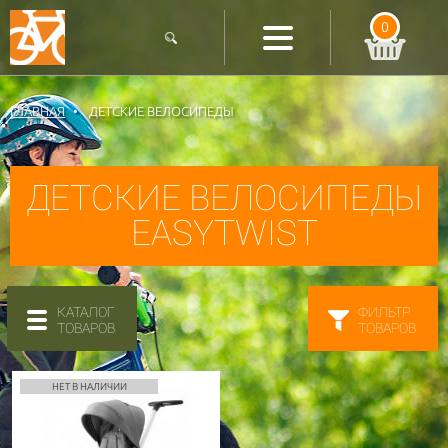
0
ГЛАВНАЯ
ДЕТСКИЕ ВЕЛОСИПЕДЫ
ДЕТСКИЕ ВЕЛОСИПЕДЫ
EASYTWIST
КАТАЛОГ
ФИЛЬТР
ТОВАРОВ
ТОВАРОВ
НЕТ В НАЛИЧИИ