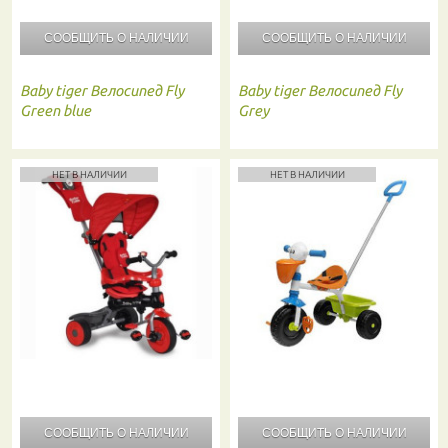
СООБЩИТЬ О
НАЛИЧИИ
СООБЩИТЬ О
НАЛИЧИИ
Baby tiger
Велосипед Fly
Baby tiger
Велосипед Fly
Green blue
Grey
НЕТ В НАЛИЧИИ
НЕТ В НАЛИЧИИ
СООБЩИТЬ О
НАЛИЧИИ
СООБЩИТЬ О
НАЛИЧИИ