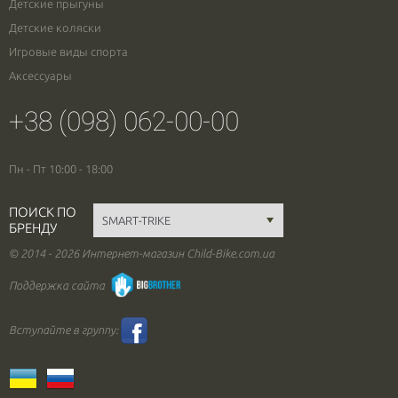
Детские прыгуны
Детские коляски
Игровые виды спорта
Аксессуары
+38 (098) 062-00-00
Пн - Пт 10:00 - 18:00
ПОИСК ПО
БРЕНДУ
© 2014 - 2026 Интернет-магазин Child-Bike.com.ua
Поддержка сайта
Вступайте в группу: