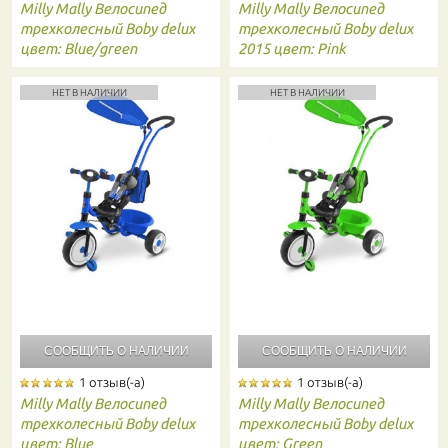
Milly Mally
Велосипед
Milly Mally
Велосипед
трехколесный Boby delux
трехколесный Boby delux
цвет: Blue/green
2015 цвет: Pink
НЕТ В НАЛИЧИИ
НЕТ В НАЛИЧИИ
СООБЩИТЬ О
НАЛИЧИИ
СООБЩИТЬ О
НАЛИЧИИ
1 отзыв(-а)
1 отзыв(-а)
Milly Mally
Велосипед
Milly Mally
Велосипед
трехколесный Boby delux
трехколесный Boby delux
цвет: Blue
цвет: Green