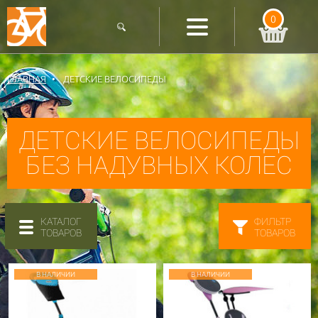
0
ГЛАВНАЯ
ДЕТСКИЕ ВЕЛОСИПЕДЫ
ДЕТСКИЕ ВЕЛОСИПЕДЫ
БЕЗ НАДУВНЫХ КОЛЕС
КАТАЛОГ
ФИЛЬТР
ТОВАРОВ
ТОВАРОВ
В НАЛИЧИИ
В НАЛИЧИИ