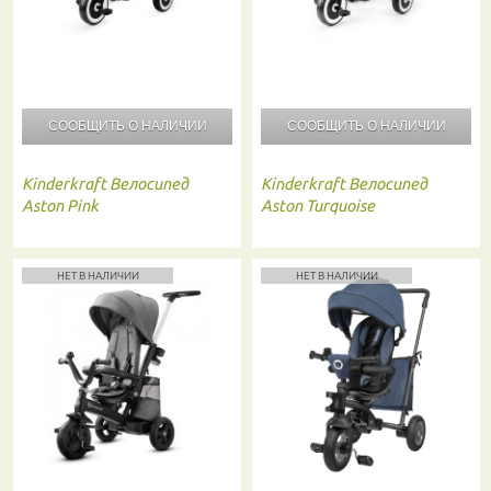
СООБЩИТЬ О
НАЛИЧИИ
СООБЩИТЬ О
НАЛИЧИИ
Kinderkraft
Велосипед
Kinderkraft
Велосипед
Aston Pink
Aston Turquoise
НЕТ В НАЛИЧИИ
НЕТ В НАЛИЧИИ