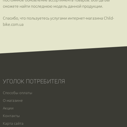
постоянное обновление ассортимента товаров. Всегда Вы
сможете найти последнюю модель данной продукции.
Спасибо, что пользуетесь услугами интернет-магазина Сhild-
bike.com.ua
УГОЛОК ПОТРЕБИТЕЛЯ
Способы оплаты
О магазине
Акции
Контакты
Карта сайта