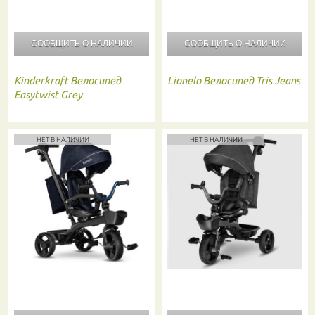
СООБЩИТЬ О
НАЛИЧИИ
СООБЩИТЬ О
НАЛИЧИИ
Kinderkraft
Велосипед
Lionelo
Велосипед Tris Jeans
Easytwist Grey
НЕТ В НАЛИЧИИ
НЕТ В НАЛИЧИИ