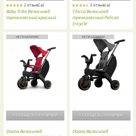
2 отзыв(-а)
2 отзыв(-а)
Baby Trike
Велосипед
Chicco
Велосипед
трехколесный красный
трехколесный Pelican
tricycle
НЕТ В НАЛИЧИИ
НЕТ В НАЛИЧИИ
СООБЩИТЬ О
НАЛИЧИИ
СООБЩИТЬ О
НАЛИЧИИ
Doona
Велосипед
Doona
Велосипед