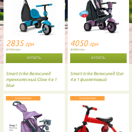
2835
4050
грн
грн
3150 грн
4500 грн
Smart-trike
Велосипед
Smart-trike
Велосипед Star
трехколесный Glow 4 в 1
4 в 1 фиолетовый
blue
В НАЛИЧИИ
В НАЛИЧИИ