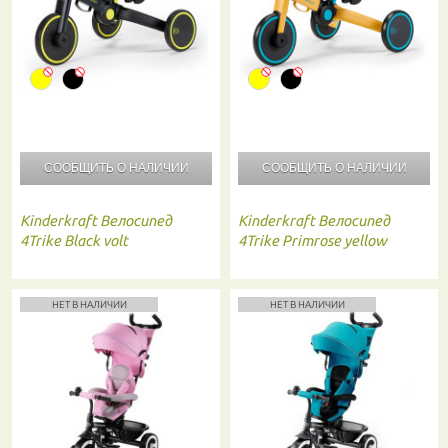
СООБЩИТЬ О
НАЛИЧИИ
СООБЩИТЬ О
НАЛИЧИИ
Kinderkraft
Велосипед
Kinderkraft
Велосипед
4Trike Black volt
4Trike Primrose yellow
НЕТ В НАЛИЧИИ
НЕТ В НАЛИЧИИ