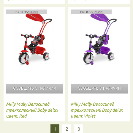
НЕТ В НАЛИЧИИ
НЕТ В НАЛИЧИИ
СООБЩИТЬ О
НАЛИЧИИ
СООБЩИТЬ О
НАЛИЧИИ
Milly Mally
Велосипед
Milly Mally
Велосипед
трехколесный Boby delux
трехколесный Boby delux
цвет: Red
цвет: Violet
1
2
3