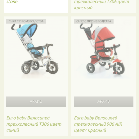
stone
трехколесный T306 цвет
красный
СНЯТ С ПРОИЗВОДСТВА
СНЯТ С ПРОИЗВОДСТВА
Euro baby
Велосипед
Euro baby
Велосипед
трехколесный T306 цвет
трехколесный 906 AIR
синий
цвет: красный