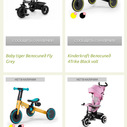
СООБЩИТЬ О
НАЛИЧИИ
СООБЩИТЬ О
НАЛИЧИИ
Baby tiger
Велосипед Fly
Kinderkraft
Велосипед
Grey
4Trike Black volt
НЕТ В НАЛИЧИИ
НЕТ В НАЛИЧИИ