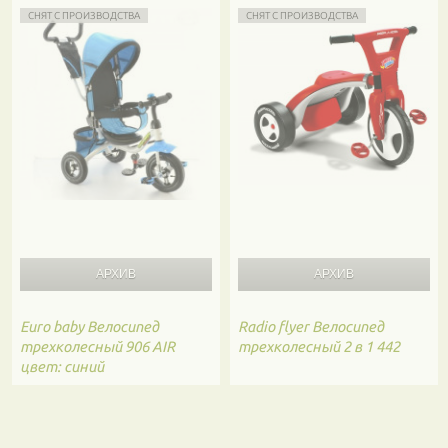
СНЯТ С ПРОИЗВОДСТВА
СНЯТ С ПРОИЗВОДСТВА
Euro baby
Велосипед
Radio flyer
Велосипед
трехколесный 906 AIR
трехколесный 2 в 1 442
цвет: синий