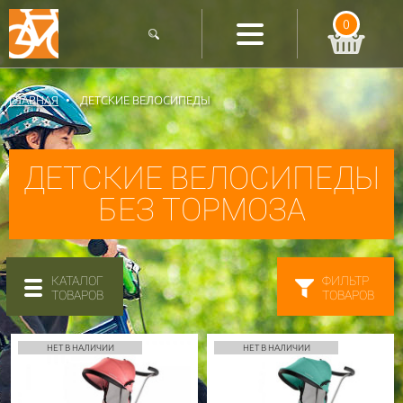
0
ГЛАВНАЯ
ДЕТСКИЕ ВЕЛОСИПЕДЫ
ДЕТСКИЕ ВЕЛОСИПЕДЫ
БЕЗ ТОРМОЗА
КАТАЛОГ
ФИЛЬТР
ТОВАРОВ
ТОВАРОВ
НЕТ В НАЛИЧИИ
НЕТ В НАЛИЧИИ