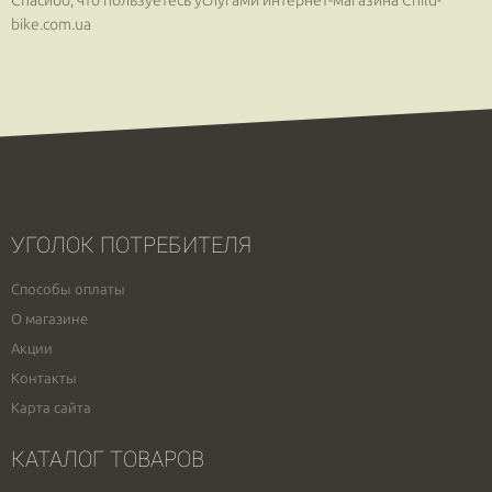
Спасибо, что пользуетесь услугами интернет-магазина Сhild-
bike.com.ua
УГОЛОК ПОТРЕБИТЕЛЯ
Способы оплаты
О магазине
Акции
Контакты
Карта сайта
КАТАЛОГ ТОВАРОВ