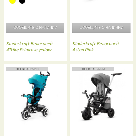
СООБЩИТЬ О
НАЛИЧИИ
СООБЩИТЬ О
НАЛИЧИИ
Kinderkraft
Велосипед
Kinderkraft
Велосипед
4Trike Primrose yellow
Aston Pink
НЕТ В НАЛИЧИИ
НЕТ В НАЛИЧИИ