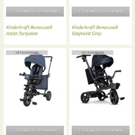
СООБЩИТЬ О
НАЛИЧИИ
СООБЩИТЬ О
НАЛИЧИИ
Kinderkraft
Велосипед
Kinderkraft
Велосипед
Aston Turquoise
Easytwist Grey
НЕТ В НАЛИЧИИ
НЕТ В НАЛИЧИИ
СООБЩИТЬ О
НАЛИЧИИ
СООБЩИТЬ О
НАЛИЧИИ