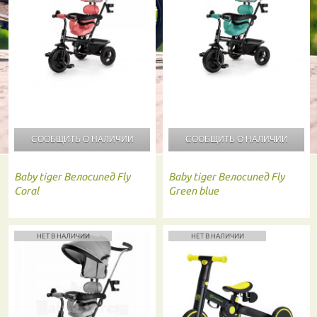
СООБЩИТЬ О
НАЛИЧИИ
СООБЩИТЬ О
НАЛИЧИИ
Baby tiger
Велосипед Fly
Baby tiger
Велосипед Fly
Coral
Green blue
НЕТ В НАЛИЧИИ
НЕТ В НАЛИЧИИ