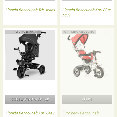
Lionelo
Велосипед Tris Jeans
Lionelo
Велосипед Kori Blue
navy
НЕТ В НАЛИЧИИ
СНЯТ С ПРОИЗВОДСТВА
СООБЩИТЬ О
НАЛИЧИИ
Lionelo
Велосипед Kori Grey
Euro baby
Велосипед